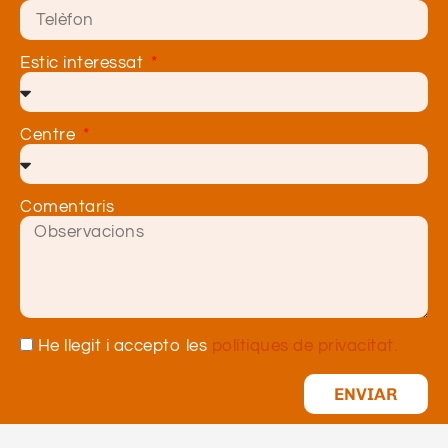
Estic interessat
Centre
Comentaris
He llegit i accepto les
polítiques de privacitat.
ENVIAR