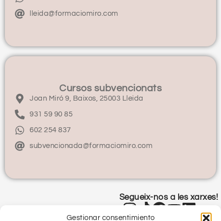
lleida@formaciomiro.com
Cursos subvencionats
Joan Miró 9, Baixos, 25003 Lleida
931 59 90 85
602 254 837
subvencionada@formaciomiro.com
Segueix-nos a les xarxes!
Gestionar consentimiento