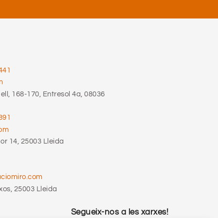
441
m
ll, 168-170, Entresol 4a, 08036
891
com
r 14, 25003 Lleida
aciomiro.com
xos, 25003 Lleida
Segueix-nos a les xarxes!