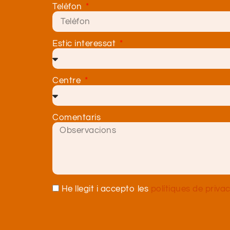
Telèfon
Estic interessat
Centre
Comentaris
He llegit i accepto les
polítiques de privac