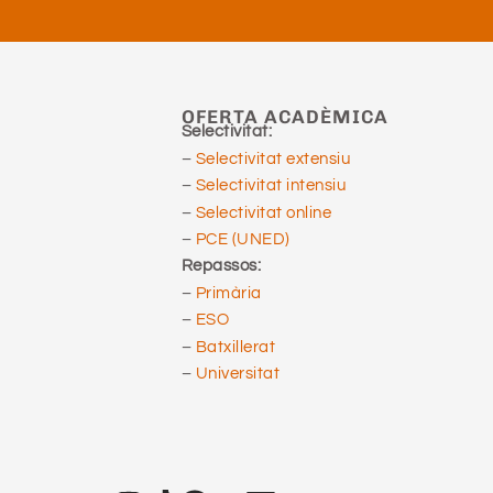
OFERTA ACADÈMICA
Selectivitat:
–
Selectivitat extensiu
–
Selectivitat intensiu
–
Selectivitat online
–
PCE (UNED)
Repassos:
–
Primària
–
ESO
–
Batxillerat
–
Universitat