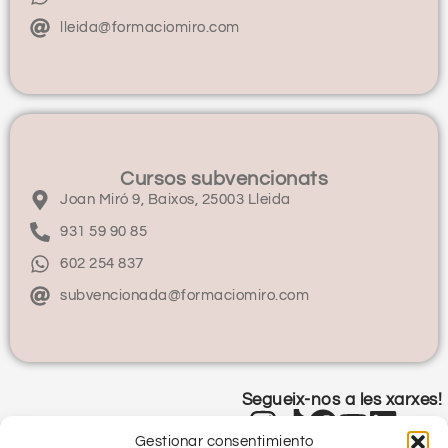
lleida@formaciomiro.com
Cursos subvencionats
Joan Miró 9, Baixos, 25003 Lleida
931 59 90 85
602 254 837
subvencionada@formaciomiro.com
Segueix-nos a les xarxes!
Gestionar consentimiento