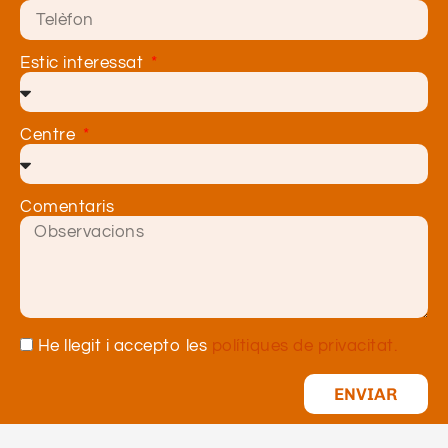
Estic interessat
Centre
Comentaris
He llegit i accepto les
polítiques de privacitat.
ENVIAR