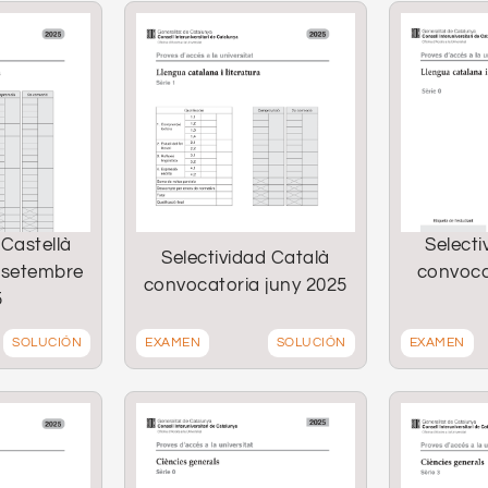
 Castellà
Selecti
Selectividad Català
 setembre
convoca
convocatoria juny 2025
5
SOLUCIÓN
EXAMEN
SOLUCIÓN
EXAMEN