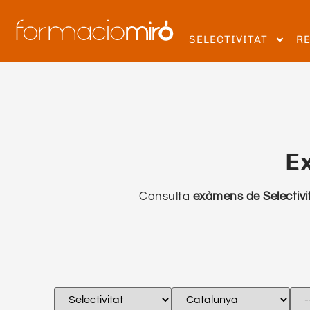
SELECTIVITAT
R
Ex
Consulta
exàmens de Selectivi