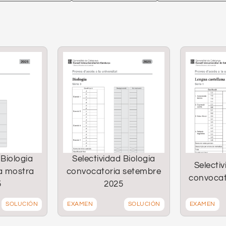
 Biologia
Selectividad Biologia
Selectiv
a mostra
convocatoria setembre
convocat
5
2025
SOLUCIÓN
EXAMEN
SOLUCIÓN
EXAMEN