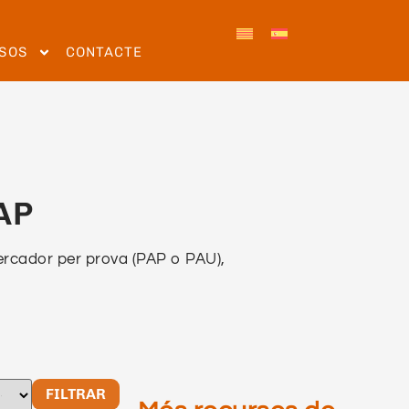
SOS
CONTACTE
PAP
cercador per prova (PAP o PAU),
FILTRAR