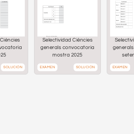
 Ciències
Selectividad Ciències
Selectiv
vocatoria
generals convocatoria
generals
025
mostra 2025
sete
SOLUCIÓN
EXAMEN
SOLUCIÓN
EXAMEN