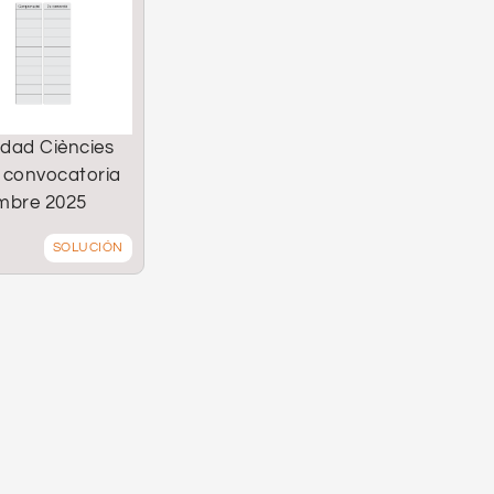
idad Ciències
 convocatoria
mbre 2025
SOLUCIÓN