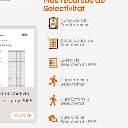
Més recursos de
Selectivitat
Notes de tall i
Ponderacions
Calculadora de
Selectivitat
Exercicis
Selectivitat i PAP
Curs Intensiu
Selectivitat
idad Castellà
Curs Extensiu
oria juny 2025
Selectivitat
SOLUCIÓN
Curs Online
Selectivitat i PAP