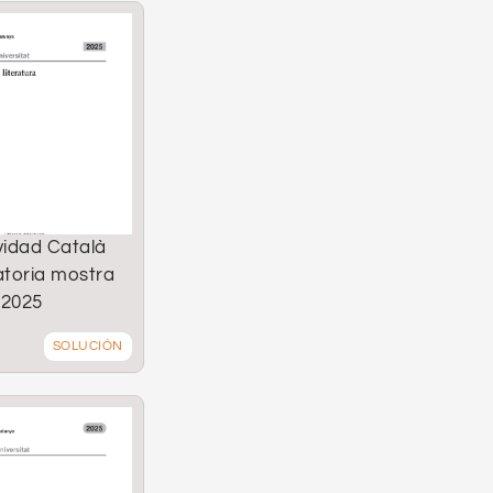
vidad Català
toria mostra
2025
SOLUCIÓN