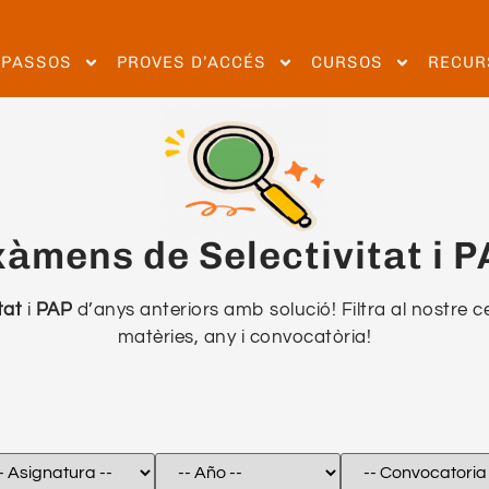
EPASSOS
PROVES D’ACCÉS
CURSOS
RECUR
àmens de Selectivitat i 
tat
i
PAP
d’anys anteriors amb solució! Filtra al nostre 
matèries, any i convocatòria!