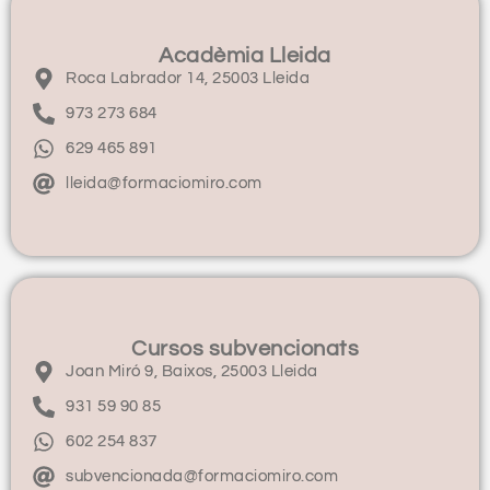
Acadèmia Lleida
Roca Labrador 14, 25003 Lleida
973 273 684
629 465 891
lleida@formaciomiro.com
Cursos subvencionats
Joan Miró 9, Baixos, 25003 Lleida
931 59 90 85
602 254 837
subvencionada@formaciomiro.com