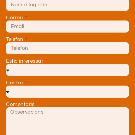
Correu
Telèfon
Estic interessat
Centre
Comentaris