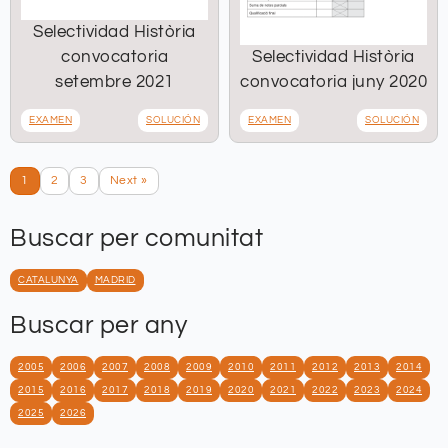
Selectividad Història
convocatoria
Selectividad Història
setembre 2021
convocatoria juny 2020
EXAMEN
SOLUCIÓN
EXAMEN
SOLUCIÓN
1
2
3
Next »
Buscar per comunitat
CATALUNYA
MADRID
Buscar per any
2005
2006
2007
2008
2009
2010
2011
2012
2013
2014
2015
2016
2017
2018
2019
2020
2021
2022
2023
2024
2025
2026