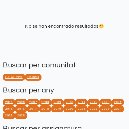
No se han encontrado resultados
Buscar per comunitat
CATALUNYA
MADRID
Buscar per any
2005
2006
2007
2008
2009
2010
2011
2012
2013
2014
2015
2016
2017
2018
2019
2020
2021
2022
2023
2024
2025
2026
Buscar per assignatura