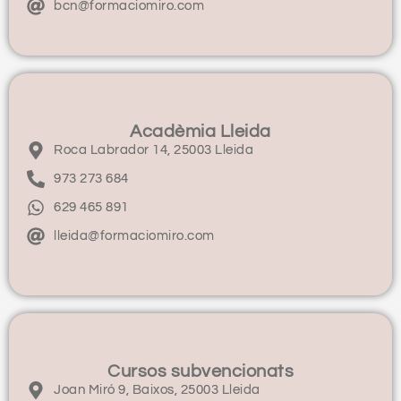
bcn@formaciomiro.com
Acadèmia Lleida
Roca Labrador 14, 25003 Lleida
973 273 684
629 465 891
lleida@formaciomiro.com
Cursos subvencionats
Joan Miró 9, Baixos, 25003 Lleida