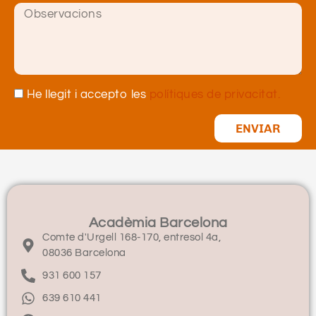
He llegit i accepto les
polítiques de privacitat.
ENVIAR
Acadèmia Barcelona
Comte d'Urgell 168-170, entresol 4a,
08036 Barcelona
931 600 157
639 610 441