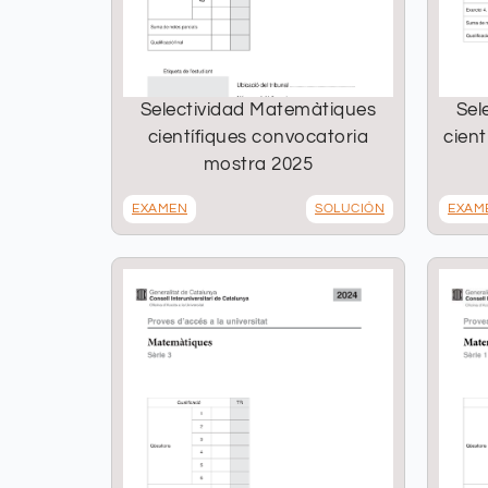
Selectividad Matemàtiques
Sel
científiques convocatoria
cient
mostra 2025
EXAMEN
SOLUCIÓN
EXAM