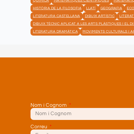
QUÍMICA
MATEMÀTIQUES CIENTÍFIQUES
MATEMÀTIQ
HISTÒRIA DE LA FILOSOFIA
LLATÍ
GEOGRAFIA
EC
LITERATURA CASTELLANA
DIBUIX ARTÍSTIC
LITERA
DIBUIX TÈCNIC APLICAT A LES ARTS PLÀSTIQUES I EL D
LITERATURA DRAMÀTICA
MOVIMENTS CULTURALS I A
Nom i Cognom
Correu