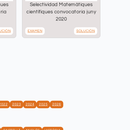
ques
Selectividad Matemàtiques
ria
científiques convocatoria juny
2020
UCIÓN
EXAMEN
SOLUCIÓN
2022
2023
2024
2025
2026