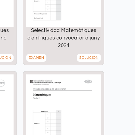
ques
Selectividad Matemàtiques
ria
científiques convocatoria juny
2024
UCIÓN
EXAMEN
SOLUCIÓN