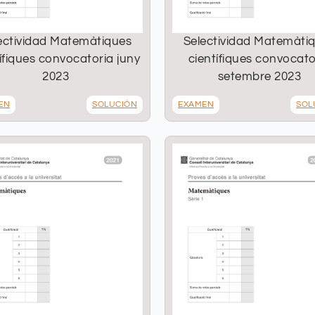
ectividad Matemàtiques
Selectividad Matemàti
ífiques convocatoria juny
científiques convocato
2023
setembre 2023
EN
SOLUCIÓN
EXAMEN
SOL