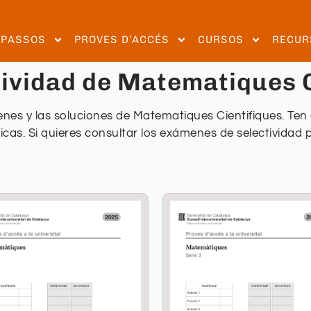
EPASSOS
PROVES D’ACCÉS
CURSOS
RECUR
ividad de Matematiques C
nes y las soluciones de Matematiques Cientifiques. Te
cas. Si quieres consultar los exámenes de selectividad 