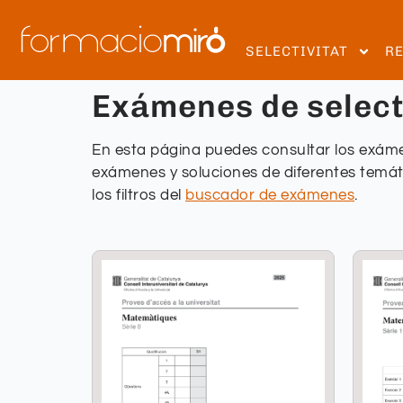
SELECTIVITAT
R
Exámenes de select
En esta página puedes consultar los exáme
exámenes y soluciones de diferentes temáti
los filtros del
buscador de exámenes
.