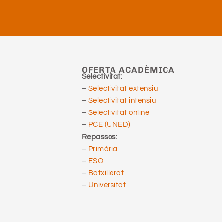
OFERTA ACADÈMICA
Selectivitat:
–
Selectivitat extensiu
–
Selectivitat intensiu
–
Selectivitat online
–
PCE (UNED)
Repassos:
–
Primària
–
ESO
–
Batxillerat
–
Universitat