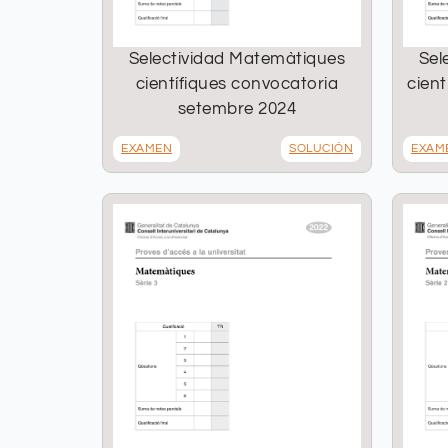
Selectividad Matemàtiques
Sel
científiques convocatoria
cient
setembre 2024
EXAMEN
SOLUCIÓN
EXAM