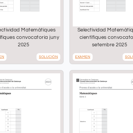
ectividad Matemàtiques
Selectividad Matemàti
ífiques convocatoria juny
científiques convocato
2025
setembre 2025
EN
SOLUCIÓN
EXAMEN
SOL