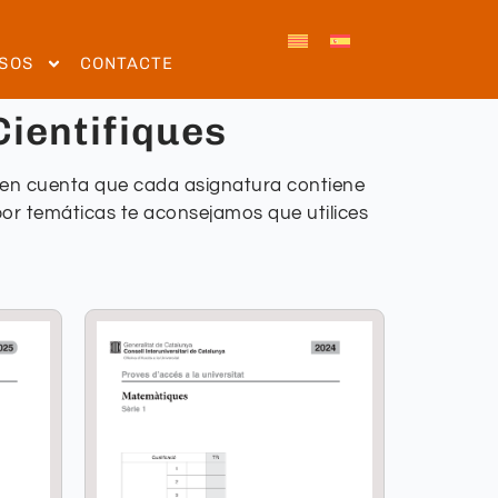
SOS
CONTACTE
ientifiques
n en cuenta que cada asignatura contiene
por temáticas te aconsejamos que utilices