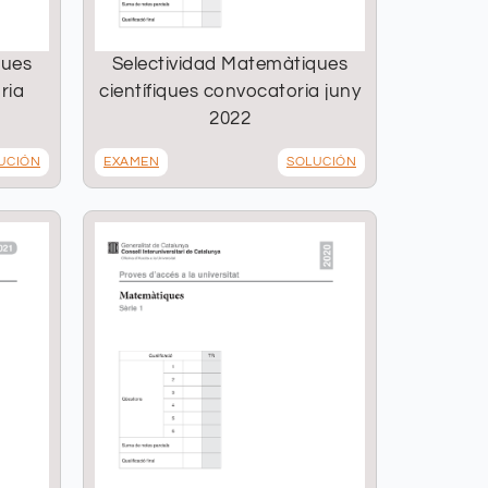
ques
Selectividad Matemàtiques
ria
científiques convocatoria juny
2022
UCIÓN
EXAMEN
SOLUCIÓN