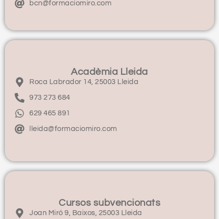
bcn@formaciomiro.com
Acadèmia Lleida
Roca Labrador 14, 25003 Lleida
973 273 684
629 465 891
lleida@formaciomiro.com
Cursos subvencionats
Joan Miró 9, Baixos, 25003 Lleida