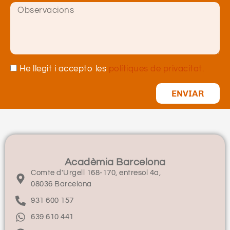
He llegit i accepto les
polítiques de privacitat.
ENVIAR
Acadèmia Barcelona
Comte d'Urgell 168-170, entresol 4a,
08036 Barcelona
931 600 157
639 610 441