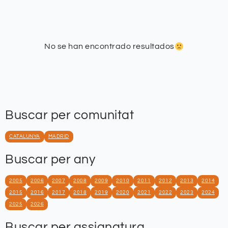
No se han encontrado resultados
Buscar per comunitat
CATALUNYA
MADRID
Buscar per any
2005
2006
2007
2008
2009
2010
2011
2012
2013
2014
2015
2016
2017
2018
2019
2020
2021
2022
2023
2024
2025
2026
Buscar per assignatura