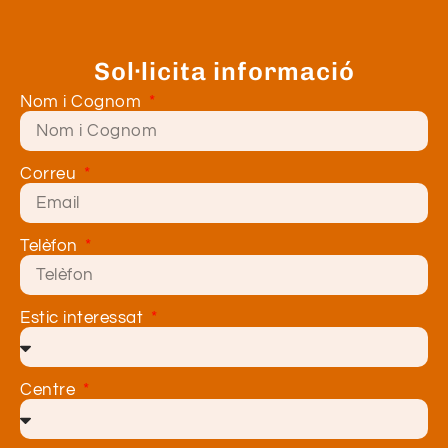
Sol·licita informació
Nom i Cognom
Correu
Telèfon
Estic interessat
Centre