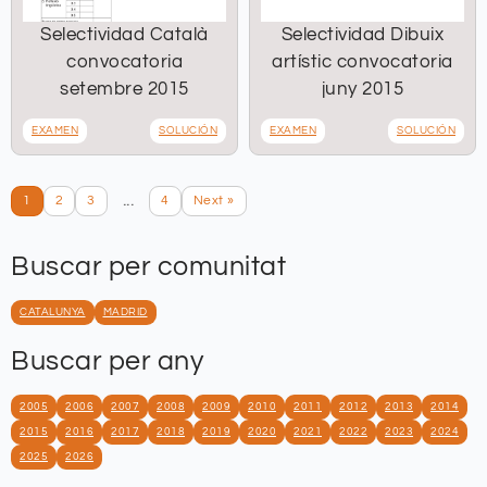
Selectividad Català
Selectividad Dibuix
convocatoria
artístic convocatoria
setembre 2015
juny 2015
EXAMEN
SOLUCIÓN
EXAMEN
SOLUCIÓN
...
1
2
3
4
Next »
Buscar per comunitat
CATALUNYA
MADRID
Buscar per any
2005
2006
2007
2008
2009
2010
2011
2012
2013
2014
2015
2016
2017
2018
2019
2020
2021
2022
2023
2024
2025
2026