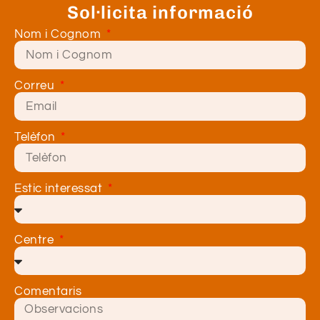
Sol·licita informació
Nom i Cognom
Correu
Telèfon
Estic interessat
Centre
Comentaris