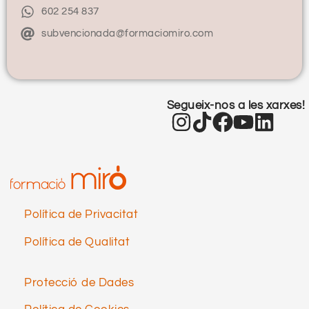
602 254 837
subvencionada@formaciomiro.com
Segueix-nos a les xarxes!
Política de Privacitat
Política de Qualitat
Protecció de Dades