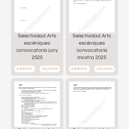
Selectividad Arts
Selectividad Arts
escèniques
escèniques
convocatoria juny
convocatoria
2025
mostra 2025
EJERCICIO
SOLUCIÓN
EJERCICIO
SOLUCIÓN