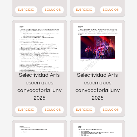
EJERCICIO
SOLUCIÓN
EJERCICIO
SOLUCIÓN
Selectividad Arts
Selectividad Arts
escèniques
escèniques
convocatoria juny
convocatoria juny
2025
2025
EJERCICIO
SOLUCIÓN
EJERCICIO
SOLUCIÓN