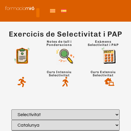
Exercicis de Selectivitat i PAP
Notes de tall i
Exàmens
Ponderacions
Selectivitat i PAP
Curs Intensiu
Curs Extensiu
Selectivitat
Selectivitat