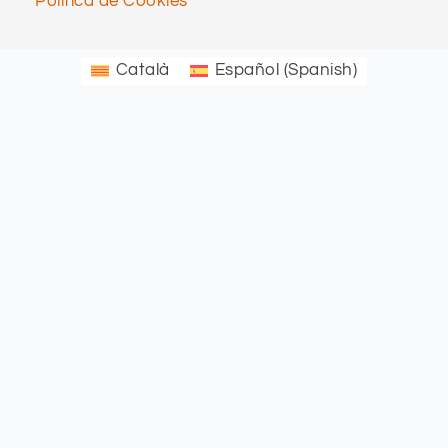
Política de Cookies
Català
Español
(
Spanish
)