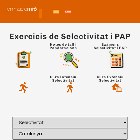
Exercicis de Selectivitat i PAP
Notes de tall i
Exàmens
Ponderacions
Selectivitat i PAP
Curs Intensiu
Curs Extensiu
Selectivitat
Selectivitat