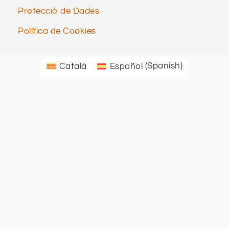
Protecció de Dades
Política de Cookies
Català
Español
(
Spanish
)