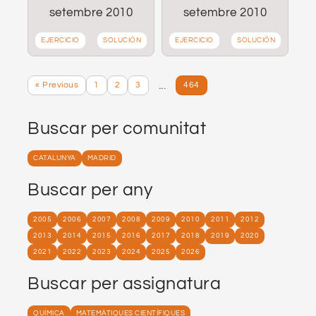
setembre 2010
setembre 2010
EJERCICIO
SOLUCIÓN
EJERCICIO
SOLUCIÓN
...
« Previous
1
2
3
464
Buscar per comunitat
CATALUNYA
MADRID
Buscar per any
2005
2006
2007
2008
2009
2010
2011
2012
2013
2014
2015
2016
2017
2018
2019
2020
2021
2022
2023
2024
2025
2026
Buscar per assignatura
QUÍMICA
MATEMÀTIQUES CIENTÍFIQUES