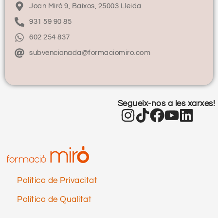
Joan Miró 9, Baixos, 25003 Lleida
931 59 90 85
602 254 837
subvencionada@formaciomiro.com
Segueix-nos a les xarxes!
Política de Privacitat
Política de Qualitat