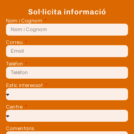
Sol·licita informació
Nom i Cognom
Correu
Telèfon
Estic interessat
Centre
Comentaris