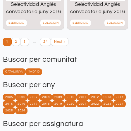
Selectividad Anglès
Selectividad Anglès
convocatoria juny 2016
convocatoria juny 2016
EJERCICIO
SOLUCIÓN
EJERCICIO
SOLUCIÓN
...
1
2
3
24
Next »
Buscar per comunitat
CATALUNYA
MADRID
Buscar per any
2005
2006
2007
2008
2009
2010
2011
2012
2013
2014
2015
2016
2017
2018
2019
2020
2021
2022
2023
2024
2025
2026
Buscar per assignatura