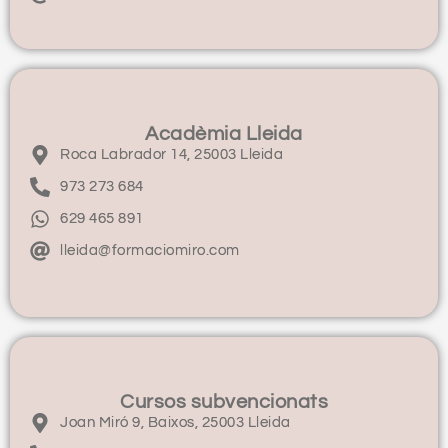
Acadèmia Lleida
Roca Labrador 14, 25003 Lleida
973 273 684
629 465 891
lleida@formaciomiro.com
Cursos subvencionats
Joan Miró 9, Baixos, 25003 Lleida