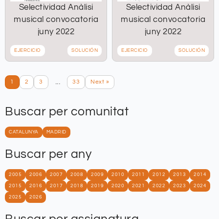
Selectividad Anàlisi
Selectividad Anàlisi
musical convocatoria
musical convocatoria
juny 2022
juny 2022
EJERCICIO
SOLUCIÓN
EJERCICIO
SOLUCIÓN
...
1
2
3
33
Next »
Buscar per comunitat
CATALUNYA
MADRID
Buscar per any
2005
2006
2007
2008
2009
2010
2011
2012
2013
2014
2015
2016
2017
2018
2019
2020
2021
2022
2023
2024
2025
2026