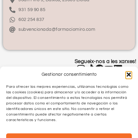
931 59 90 85
602 254 837
subvencionada@formaciomiro.com
Segueix-nos a les xarxes!
Gestionar consentimiento
Para ofrecer las mejores experiencias, utilizamos tecnologías como
las cookies (cookies) para almacenar y/o acceder a la información
del dispositivo. El consentimiento a estas tecnologías nos permitirá
procesar datos como el comportamiento de navegación o los
identificadores únicos en este sitio. No consentir o retirar el
Política de Privacitat
consentimiento puede afectar negativamente a ciertas
características y funciones.
Política de Qualitat