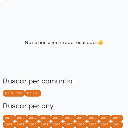
No se han encontrado resultados
Buscar per comunitat
CATALUNYA
MADRID
Buscar per any
2005
2006
2007
2008
2009
2010
2011
2012
2013
2014
2015
2016
2017
2018
2019
2020
2021
2022
2023
2024