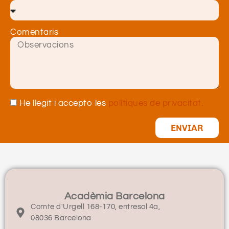
Comentaris
He llegit i accepto les
polítiques de privacitat.
ENVIAR
Acadèmia Barcelona
Comte d'Urgell 168-170, entresol 4a,
08036 Barcelona