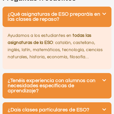
¿Qué asignaturas de ESO preparáis en
las clases de repaso?
Ayudamos a los estudiantes en
todas las
asignaturas de la ESO
: catalán, castellano,
inglés, latín, matemáticas, tecnología, ciencias
naturales, historia, economía, filosofía…
¿Tenéis experiencia con alumnos con
necesidades específicas de
aprendizaje?
¿Dais clases particulares de ESO?