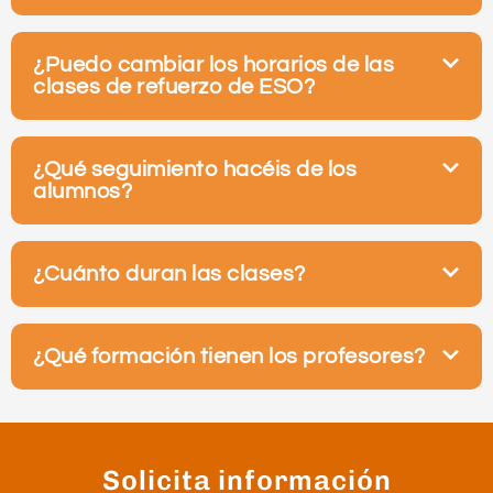
¿Puedo cambiar los horarios de las
clases de refuerzo de ESO?
¿Qué seguimiento hacéis de los
alumnos?
¿Cuánto duran las clases?
¿Qué formación tienen los profesores?
Solicita información