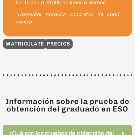
De 15:30h a 20:30h de lunes a viernes.
*
Consultar horarios concretos de cada
centro
MATRICÚLATE
PRECIOS
Información sobre la prueba de
obtención del graduado en ESO
¿Qué son las pruebas de obtención del