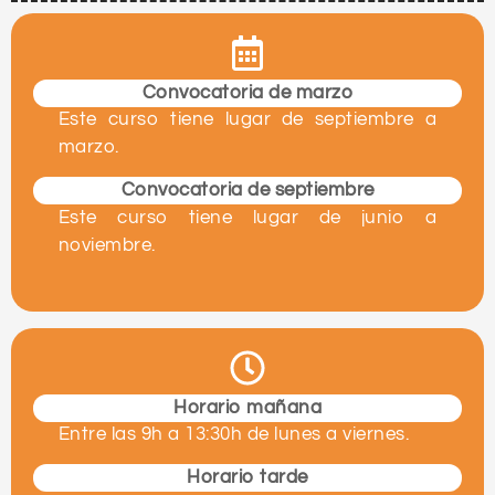
Convocatoria de marzo
Este curso tiene lugar de septiembre a
marzo.
Convocatoria de septiembre
Este curso tiene lugar de junio a
noviembre.
Horario mañana
Entre las 9
h a 13:30h
de lunes a viernes.
Horario tarde