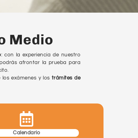
o Medio
o
: con la experiencia de nuestro
 podrás afrontar la prueba para
ito.
e los exámenes y los
trámites de
Calendario