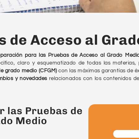
s de Acceso al Grad
eparación para las Pruebas de Acceso al Grado Medi
cífico, claro y esquematizado de todas las materias,
 de grado medio (CFGM)
con las máximas garantías de éx
mbios y novedades
relacionados con los contenidos d
r las Pruebas de
ado Medio