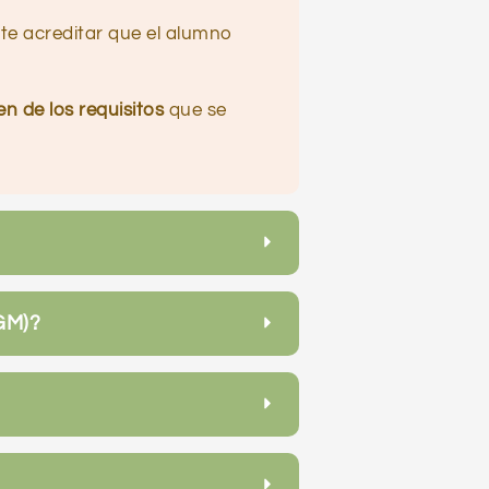
te acreditar que el alumno
n de los requisitos
que se
GM)?