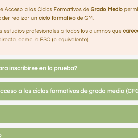
de Acceso a los Ciclos Formativos de
Grado Medio
permi
oder realizar un
ciclo formativo
de GM.
s estudios profesionales a todos los alumnos que
carece
irecta, como la ESO (o equivalente).
ara inscribirse en la prueba?
cceso a los ciclos formativos de grado medio (CF
?