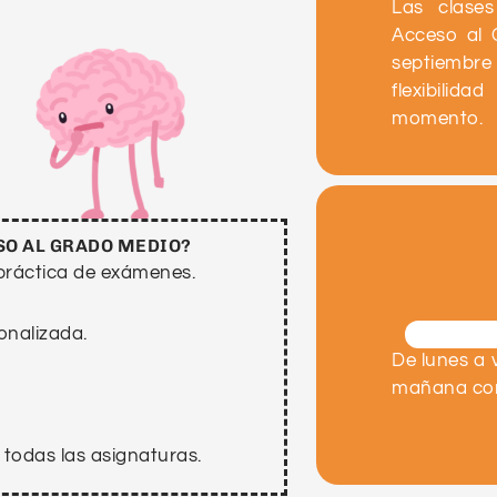
Las clase
Acceso al 
septiemb
flexibilida
momento.
SO AL GRADO MEDIO?
 práctica de exámenes.
onalizada.
De lunes a 
mañana com
 todas las asignaturas.