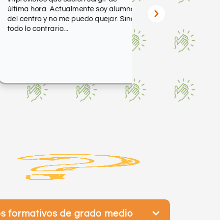
ima hora. Actualmente soy alumno
 centro y no me puedo quejar. Sino
o lo contrario...
os formativos de grado medio