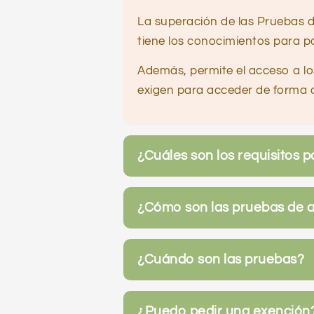
La superación de las Pruebas 
tiene los conocimientos para p
Además, permite el acceso a lo
exigen para acceder de forma d
¿Cuáles son los requisitos p
¿Cómo son las pruebas de a
¿Cuándo son las pruebas?
¿Puedo pedir una exención