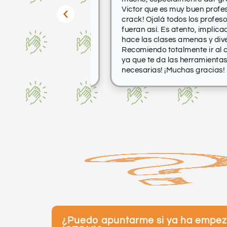
Victor que es muy buen profesor, es
crack! Ojalá todos los profesores
fueran así. Es atento, implicado y
hace las clases amenas y divertida
Recomiendo totalmente ir al centro
ya que te da las herramientas
necesarias! ¡Muchas gracias!
Preguntas
frecuentes
¿Puedo apuntarme si ya ha empezad