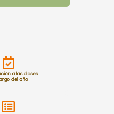
ción a las clases
largo del año