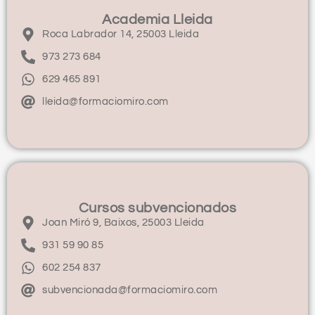
Academia Lleida
Roca Labrador 14, 25003 Lleida
973 273 684
629 465 891
lleida@formaciomiro.com
Cursos subvencionados
Joan Miró 9, Baixos, 25003 Lleida
931 59 90 85
602 254 837
subvencionada@formaciomiro.com