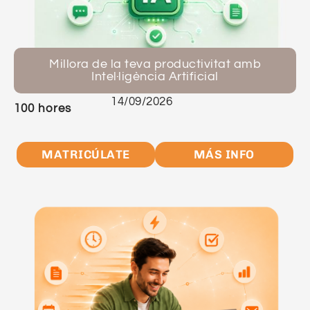
Millora de la teva productivitat amb
Intel·ligència Artificial
14/09/2026
100 hores
MATRICÚLATE
MÁS INFO