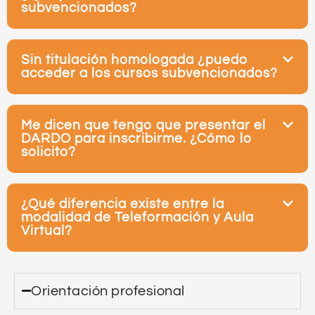
subvencionados?
Sin titulación homologada ¿puedo
acceder a los cursos subvencionados?
Me dicen que tengo que presentar el
DARDO para inscribirme. ¿Cómo lo
solicito?
¿Qué diferencia existe entre la
modalidad de Teleformación y Aula
Virtual?
Orientación profesional