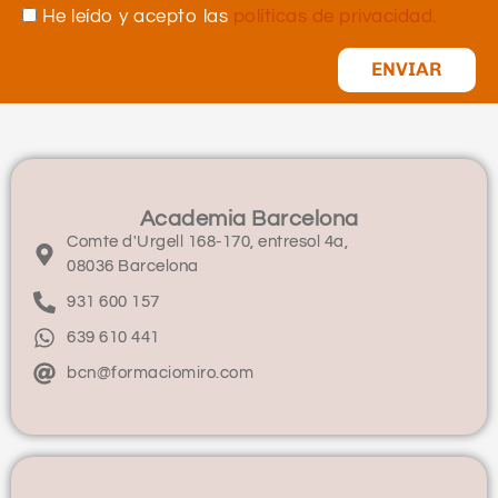
He leído y acepto las
políticas de privacidad.
ENVIAR
Academia Barcelona
Comte d'Urgell 168-170, entresol 4a,
08036 Barcelona
931 600 157
639 610 441
bcn@formaciomiro.com