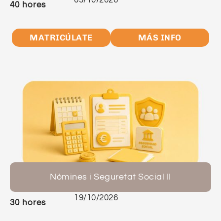
03/10/2026
40 hores
MATRICÚLATE
MÁS INFO
Nòmines i Seguretat Social II
19/10/2026
30 hores