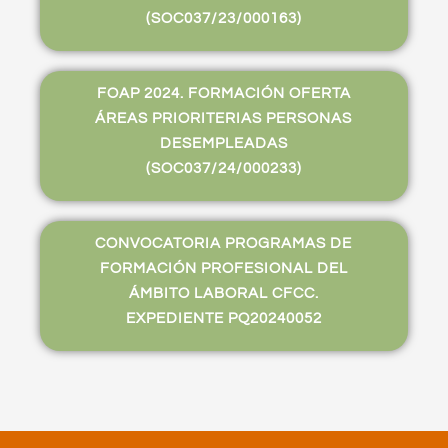
(SOC037/23/000163)
FOAP 2024. FORMACIÓN OFERTA
ÁREAS PRIORITERIAS PERSONAS
DESEMPLEADAS
(SOC037/24/000233)
CONVOCATORIA PROGRAMAS DE
FORMACIÓN PROFESIONAL DEL
ÁMBITO LABORAL CFCC.
EXPEDIENTE PQ20240052