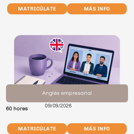
MATRICÚLATE
MÁS INFO
Anglès empresarial
09/09/2026
60 hores
MATRICÚLATE
MÁS INFO