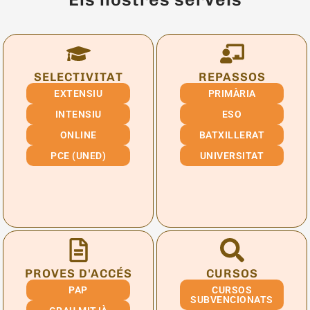
SELECTIVITAT
REPASSOS
EXTENSIU
PRIMÀRIA
INTENSIU
ESO
ONLINE
BATXILLERAT
PCE (UNED)
UNIVERSITAT
PROVES D'ACCÉS
CURSOS
PAP
CURSOS
SUBVENCIONATS