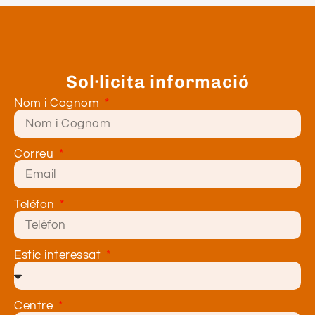
Sol·licita informació
Nom i Cognom
Correu
Telèfon
Estic interessat
Centre