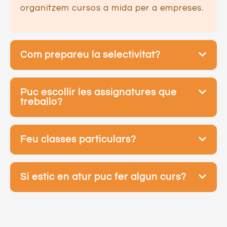
organitzem cursos a mida per a empreses.
Com prepareu la selectivitat?
Puc escollir les assignatures que
treballo?
Feu classes particulars?
Si estic en atur puc fer algun curs?