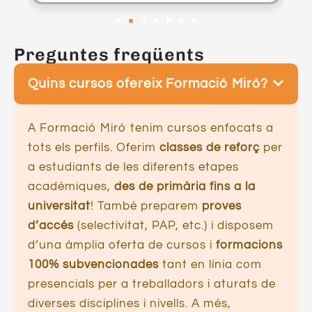
Preguntes freqüents
Quins cursos ofereix Formació Miró?
A Formació Miró tenim cursos enfocats a
tots els perfils. Oferim
classes de reforç
per
a estudiants de les diferents etapes
acadèmiques,
des de primària fins a la
universitat
! També preparem
proves
d’accés
(selectivitat, PAP, etc.) i disposem
d’una àmplia oferta de cursos i
formacions
100% subvencionades
tant en línia com
presencials per a treballadors i aturats de
diverses disciplines i nivells. A més,