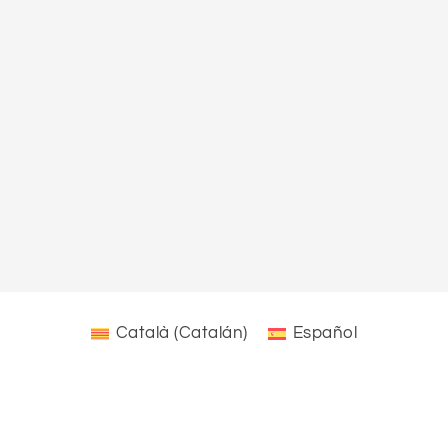
Català
(
Catalán
)
Español