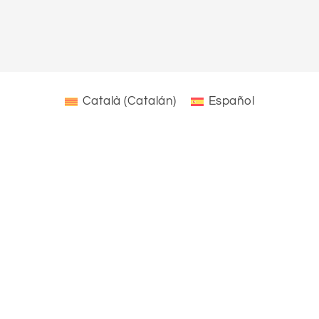
Català
(
Catalán
)
Español