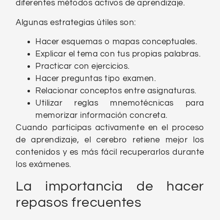
diferentes métodos activos de aprendizaje.
Algunas estrategias útiles son:
Hacer esquemas o mapas conceptuales.
Explicar el tema con tus propias palabras.
Practicar con ejercicios.
Hacer preguntas tipo examen.
Relacionar conceptos entre asignaturas.
Utilizar reglas mnemotécnicas para
memorizar información concreta.
Cuando participas activamente en el proceso
de aprendizaje, el cerebro retiene mejor los
contenidos y es más fácil recuperarlos durante
los exámenes.
La importancia de hacer
repasos frecuentes