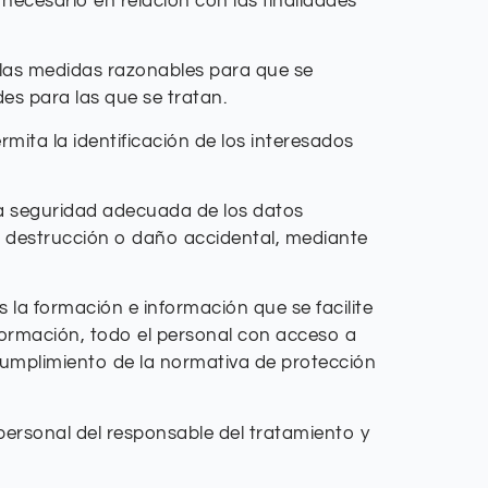
necesario en relación con las finalidades
s las medidas razonables para que se
des para las que se tratan.
ita la identificación de los interesados
na seguridad adecuada de los datos
da, destrucción o daño accidental, mediante
 la formación e información que se facilite
nformación, todo el personal con acceso a
cumplimiento de la normativa de protección
ersonal del responsable del tratamiento y