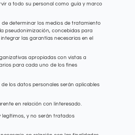
servir a todo su personal como guía y marco
o de determinar los medios de tratamiento
 la pseudonimización, concebidas para
integrar las garantías necesarias en el
rganizativas apropiadas con vistas a
arios para cada uno de los fines
n de los datos personales serán aplicables
arente en relación con linteresado.
y legítimos, y no serán tratados