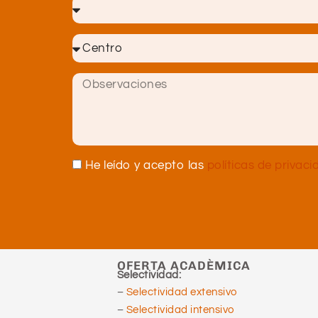
He leído y acepto las
políticas de privaci
OFERTA ACADÈMICA
Selectividad:
–
Selectividad extensivo
–
Selectividad intensivo