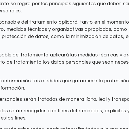
ento se regirá por los principios siguientes que deben 
ersonales:
esponsable del tratamiento aplicará, tanto en el moment
o, medidas técnicas y organizativas apropiadas, como
e protección de datos, como la minimización de datos, e 
sable del tratamiento aplicará las medidas técnicas y o
eto de tratamiento los datos personales que sean neces
la información: las medidas que garanticen la protecció
información.
personales serán tratados de manera lícita, leal y transp
nales serán recogidos con fines determinados, explícitos 
estos fines.