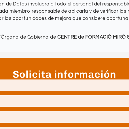
ón de Datos involucra a todo el personal del responsabl
da miembro responsable de aplicarla y de verificar las
rtar las oportunidades de mejora que considere oportunas
ión/Órgano de Gobierno de
CENTRE de FORMACIÓ MIRÓ 
Solicita información