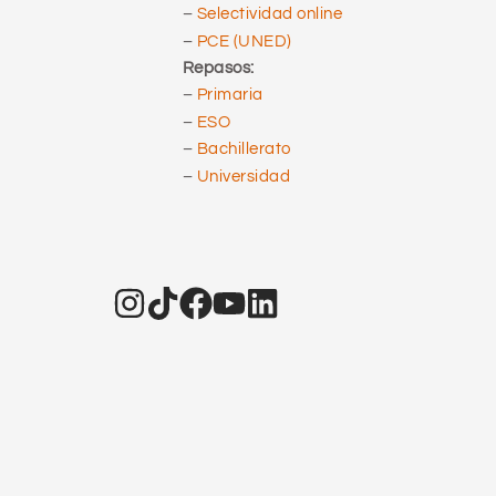
–
Selectividad online
–
PCE (UNED)
Repasos:
–
Primaria
–
ESO
–
Bachillerato
–
Universidad