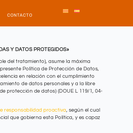
CONTACTO
DAS Y DATOS PROTEGIDOS»
able del tratamiento), asume la máxima
presente Política de Protección de Datos,
celencia en relación con el cumplimiento
tamiento de datos personales y a la libre
 de protección de datos) (DOUE L 119/1, 04-
de responsabilidad proactiva
, según el cual
ial que gobierna esta Política, y es capaz