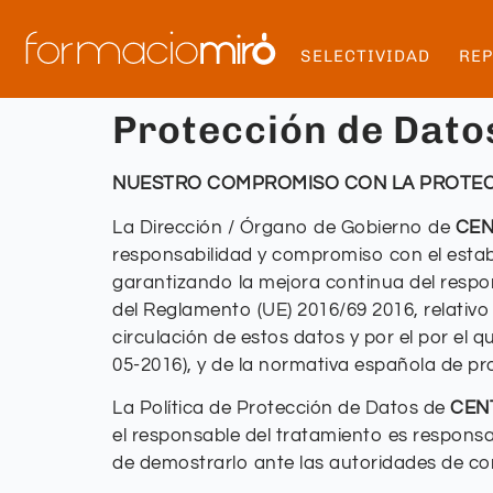
SELECTIVIDAD
RE
Protección de Dato
NUESTRO COMPROMISO CON LA PROTECC
La Dirección / Órgano de Gobierno de
CEN
responsabilidad y compromiso con el establ
garantizando la mejora continua del respon
del Reglamento (UE) 2016/69 2016, relativo 
circulación de estos datos y por el por el
05-2016), y de la normativa española de pr
La Política de Protección de Datos de
CEN
el responsable del tratamiento es responsa
de demostrarlo ante las autoridades de co