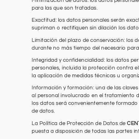
Minimización de datos: los datos personale
para las que son tratadas.
Exactitud: los datos personales serán exac
supriman o rectifiquen sin dilación los dat
Limitación del plazo de conservación: los 
durante no más tiempo del necesario para l
Integridad y confidencialidad: los datos 
personales, incluida la protección contra e
la aplicación de medidas técnicas u organi
Información y formación: una de las claves 
al personal involucrado en el tratamiento d
los datos será convenientemente formado e
de datos.
La Política de Protección de Datos de
CEN
puesta a disposición de todas las partes i