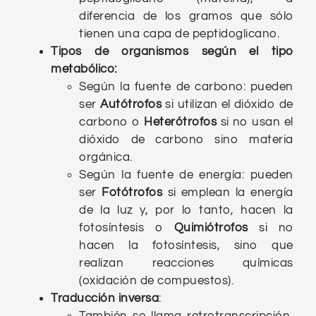
diferencia de los gramos que sólo
tienen una capa de peptidoglicano.
Tipos de organismos según el tipo
metabólico:
Según la fuente de carbono: pueden
ser
Autótrofos
si utilizan el dióxido de
carbono o
Heterótrofos
si no usan el
dióxido de carbono sino materia
orgánica.
Según la fuente de energía: pueden
ser
Fotótrofos
si emplean la energía
de la luz y, por lo tanto, hacen la
fotosíntesis o
Quimiótrofos
si no
hacen la fotosíntesis, sino que
realizan reacciones químicas
(oxidación de compuestos).
Traducción inversa
:
También se llama retrotranscripción,