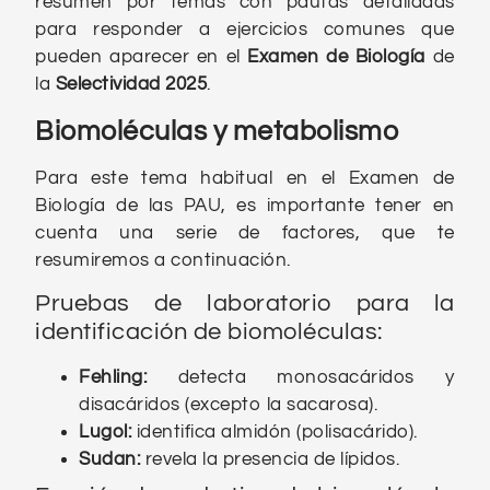
resumen por temas con pautas detalladas
para responder a ejercicios comunes que
pueden aparecer en el
Examen de Biología
de
la
Selectividad 2025
.
Biomoléculas y metabolismo
Para este tema habitual en el Examen de
Biología de las PAU, es importante tener en
cuenta una serie de factores, que te
resumiremos a continuación.
Pruebas de laboratorio para la
identificación de biomoléculas:
Fehling:
detecta monosacáridos y
disacáridos (excepto la sacarosa).
Lugol:
identifica almidón (polisacárido).
Sudan:
revela la presencia de lípidos.