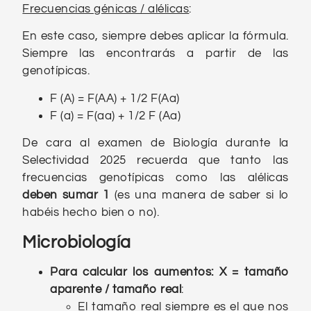
Frecuencias génicas / alélicas
:
En este caso, siempre debes aplicar la fórmula.
Siempre las encontrarás a partir de las
genotípicas.
F (A) = F(AA) + 1/2 F(Aa)
F (a) = F(aa) + 1/2 F (Aa)
De cara al examen de Biología durante la
Selectividad 2025 recuerda que tanto las
frecuencias genotípicas como las alélicas
deben sumar 1
(es una manera de saber si lo
habéis hecho bien o no).
Microbiología
Para calcular los aumentos: X = tamaño
aparente / tamaño real
:
El tamaño real siempre es el que nos