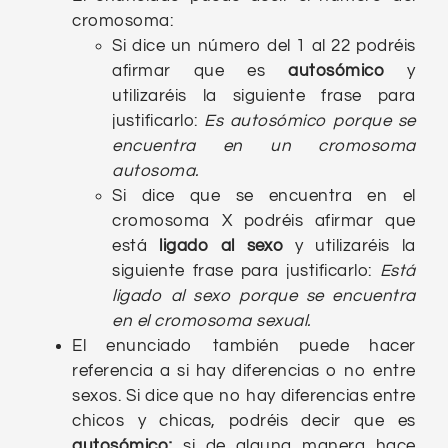
cromosoma:
Si dice un número del 1 al 22 podréis
afirmar que es
autosómico
y
utilizaréis la siguiente frase para
justificarlo:
Es autosómico porque se
encuentra en un cromosoma
autosoma.
Si dice que se encuentra en el
cromosoma X podréis afirmar que
está
ligado al sexo
y utilizaréis la
siguiente frase para justificarlo:
Está
ligado al sexo porque se encuentra
en el cromosoma sexual.
El enunciado también puede hacer
referencia a si hay diferencias o no entre
sexos. Si dice que no hay diferencias entre
chicos y chicas, podréis decir que es
autosómico;
si de alguna manera hace