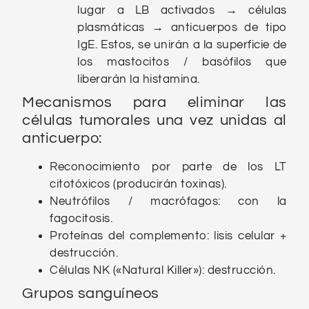
lugar a LB activados → células
plasmáticas → anticuerpos de tipo
IgE. Estos, se unirán a la superficie de
los mastocitos / basófilos que
liberarán la histamina.
Mecanismos para eliminar las
células tumorales una vez unidas al
anticuerpo:
Reconocimiento por parte de los LT
citotóxicos (producirán toxinas).
Neutrófilos / macrófagos: con la
fagocitosis.
Proteínas del complemento: lisis celular +
destrucción.
Células NK («Natural Killer»): destrucción.
Grupos sanguíneos