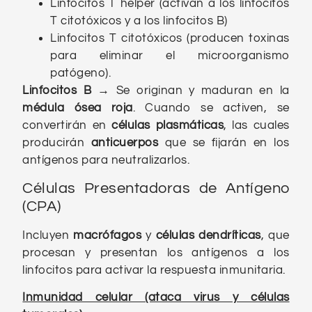
Linfocitos T helper (activan a los linfocitos
T citotóxicos y a los linfocitos B)
Linfocitos T citotóxicos (producen toxinas
para eliminar el microorganismo
patógeno).
Linfocitos B
→
Se originan y maduran en la
médula ósea roja
. Cuando se activen, se
convertirán en
células plasmáticas
, las cuales
producirán
anticuerpos
que se fijarán en los
antígenos para neutralizarlos.
Células Presentadoras de Antígeno
(CPA)
Incluyen
macrófagos
y
células dendríticas
, que
procesan y presentan los antígenos a los
linfocitos para activar la respuesta inmunitaria.
Inmunidad celular (ataca virus y células