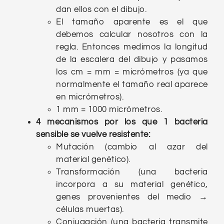
dan ellos con el dibujo.
El tamaño aparente es el que
debemos calcular nosotros con la
regla. Entonces medimos la longitud
de la escalera del dibujo y pasamos
los cm = mm = micrómetros (ya que
normalmente el tamaño real aparece
en micrómetros).
1 mm = 1000 micrómetros.
4 mecanismos por los que 1 bacteria
sensible se vuelve resistente:
Mutación (cambio al azar del
material genético).
Transformación (una bacteria
incorpora a su material genético,
genes provenientes del medio →
células muertas).
Conjugación (una bacteria transmite