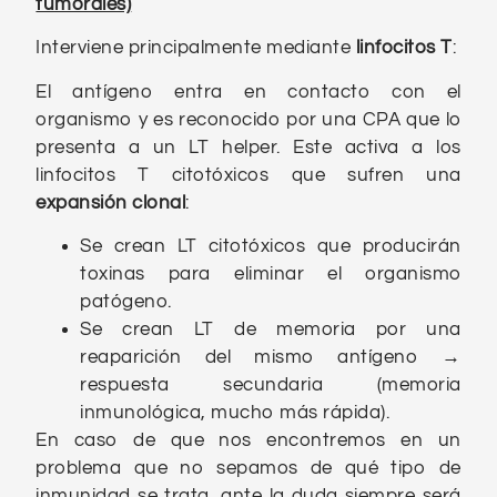
tumorales)
Interviene principalmente mediante
linfocitos T
:
El antígeno entra en contacto con el
organismo y es reconocido por una CPA que lo
presenta a un LT helper. Este activa a los
linfocitos T citotóxicos que sufren una
expansión clonal
:
Se crean LT citotóxicos que producirán
toxinas para eliminar el organismo
patógeno.
Se crean LT de memoria por una
reaparición del mismo antígeno
→
respuesta secundaria (memoria
inmunológica, mucho más rápida).
En caso de que nos encontremos en un
problema que no sepamos de qué tipo de
inmunidad se trata, ante la duda siempre será