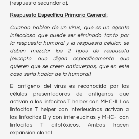
(respuesta secundaria).
Respuesta Específica Primaria General:
Cuando hablan de un virus, que es un agente
infeccioso que puede ser eliminado tanto por
la respuesta humoral y la respuesta celular, se
deben mezclar los 2 tipos de respuesta
(excepto que digan específicamente que
quieren que se creen anticuerpos, que en este
caso sería hablar de la humoral).
El antígeno del virus es reconocido por las
células presentadoras de antígenos que
activan a los linfocitos T helper con MHC-II. Los
linfocitos T helper con interleucinas activan a
los linfocitos B y con interleucinas y MHC-I con
linfocitos T citotóxicos. Ambos hacen
expansión clonal.