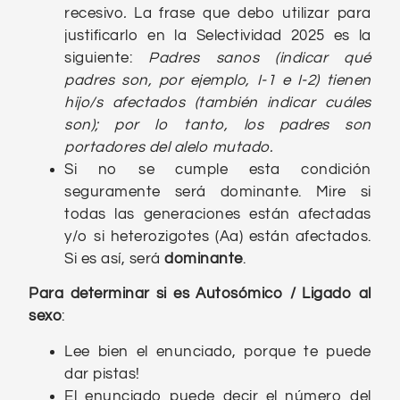
recesivo
.
La frase que debo utilizar para
justificarlo en la Selectividad 2025 es la
siguiente:
Padres sanos (indicar qué
padres son, por ejemplo, I-1 e I-2) tienen
hijo/s afectados (también indicar cuáles
son); por lo tanto, los padres son
portadores del alelo mutado.
Si no se cumple esta condición
seguramente será dominante. Mire si
todas las generaciones están afectadas
y/o si heterozigotes (Aa) están afectados.
Si es así, será
dominante
.
Para determinar si es Autosómico / Ligado al
sexo
:
Lee bien el enunciado, porque te puede
dar pistas!
El enunciado puede decir el número del