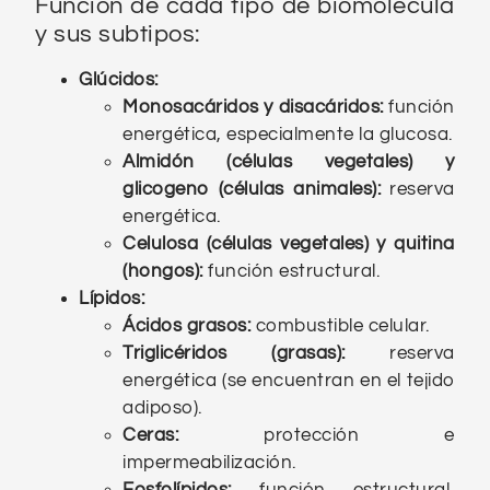
Función de cada tipo de biomolécula
y sus subtipos:
Glúcidos:
Monosacáridos y disacáridos:
función
energética, especialmente la glucosa.
Almidón (células vegetales) y
glicogeno (células animales):
reserva
energética.
Celulosa (células vegetales) y quitina
(hongos):
función estructural.
Lípidos:
Ácidos grasos:
combustible celular.
Triglicéridos (grasas):
reserva
energética (se encuentran en el tejido
adiposo).
Ceras:
protección e
impermeabilización.