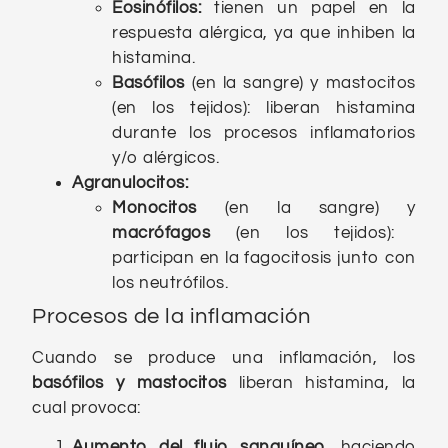
Eosinófilos:
tienen un papel en la
respuesta alérgica, ya que inhiben la
histamina.
Basófilos
(en la sangre) y mastocitos
(en los tejidos): liberan histamina
durante los procesos inflamatorios
y/o alérgicos.
Agranulocitos
:
Monocitos
(en la sangre) y
macrófagos
(en los tejidos):
participan en la fagocitosis junto con
los neutrófilos.
Procesos de la inflamación
Cuando se produce una inflamación, los
basófilos y mastocitos
liberan histamina, la
cual provoca:
Aumento del flujo sanguíneo
, haciendo