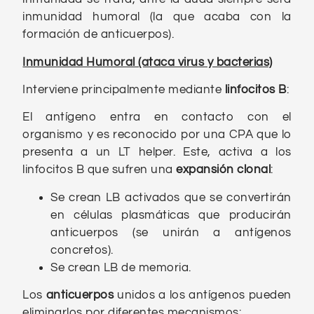
inmunidad humoral (la que acaba con la
formación de anticuerpos).
Inmunidad Humoral (ataca virus y bacterias)
Interviene principalmente mediante
linfocitos B
:
El antígeno entra en contacto con el
organismo y es reconocido por una CPA que lo
presenta a un LT helper. Este, activa a los
linfocitos B que sufren una
expansión clonal
:
Se crean LB activados que se convertirán
en células plasmáticas que producirán
anticuerpos (se unirán a antígenos
concretos).
Se crean LB de memoria.
Los
anticuerpos
unidos a los antígenos pueden
eliminarlos por diferentes mecanismos: