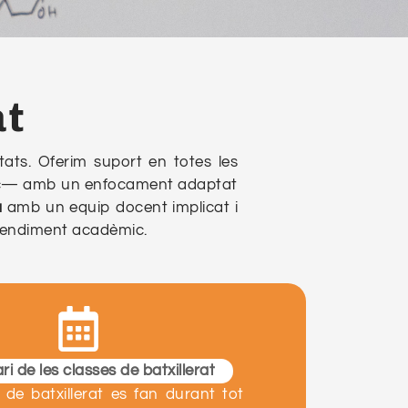
at
tats. Oferim suport en totes les
tístic— amb un enfocament adaptat
a
amb un equip docent implicat i
 rendiment acadèmic.
i de les classes de batxillerat
 de batxillerat es fan durant tot