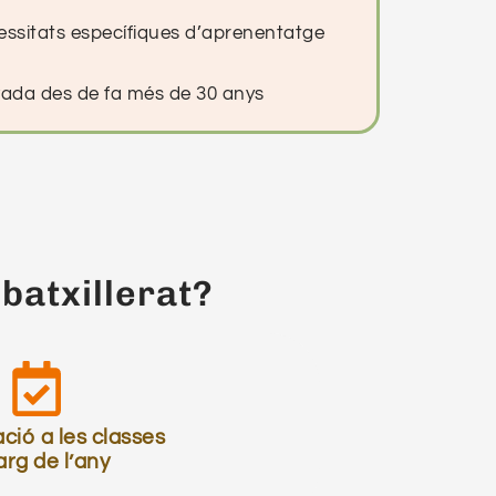
essitats específiques d’aprenentatge
ada des de fa més de 30 anys
 batxillerat?
ció a les classes
larg de l’any