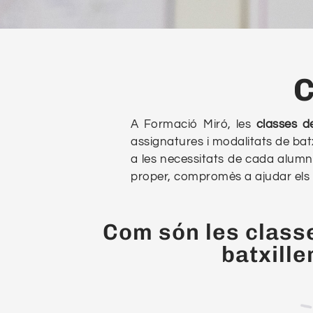
C
A Formació Miró, les
classes d
assignatures i modalitats de bat
a les necessitats de cada alu
proper, compromès a ajudar els 
Com són les class
batxille