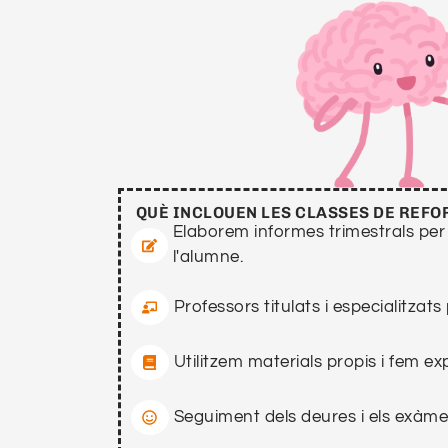
QUÈ INCLOUEN LES CLASSES DE REFO
Elaborem informes trimestrals per
l'alumne.
Professors titulats i especialitzats
Utilitzem materials propis i fem ex
Seguiment dels deures i els exàmen