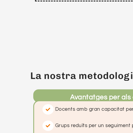
La nostra metodolog
Avantatges per als
Docents amb gran capacitat per
Grups reduïts per un seguiment 