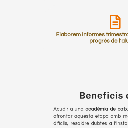
Elaborem informes trimestral
progrés de l’a
Beneficis 
Acudir a una
acadèmia de batxi
afrontar aquesta etapa amb m
difícils, resoldre dubtes a l’inst