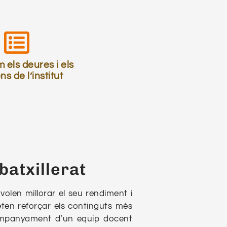
 els deures i els
s de l’institut
batxillerat
volen millorar el seu rendiment i
en reforçar els continguts més
companyament d’un equip docent