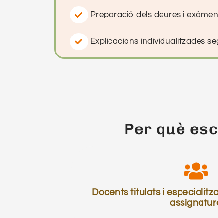
Preparació dels deures i exàmens 
Explicacions individualitzades seg
Per què esco
Docents titulats i especialit
assignatur