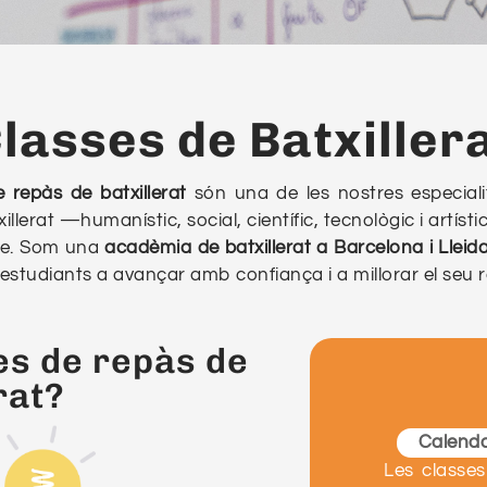
lasses de Batxiller
e repàs de batxillerat
són una de les nostres especiali
xillerat —humanístic, social, científic, tecnològic i ar
mne. Som una
acadèmia de batxillerat a Barcelona i Lleid
estudiants a avançar amb confiança i a millorar el seu
es de repàs de
rat?
Calendar
Les classes