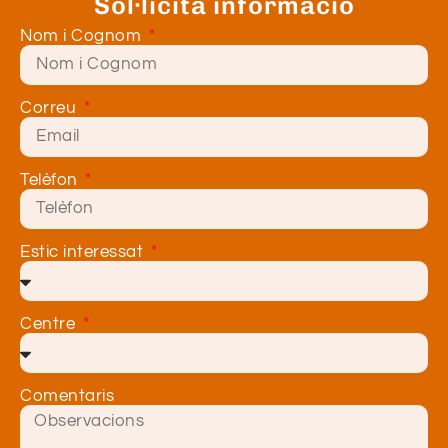
Sol·licita informació
Nom i Cognom
Correu
Telèfon
Estic interessat
Centre
Comentaris