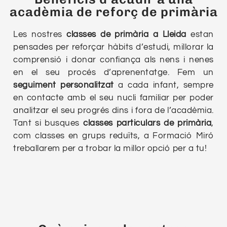
acadèmia de reforç de primària
Les nostres
classes de primària a Lleida
estan
pensades per reforçar hàbits d’estudi, millorar la
comprensió i donar confiança als nens i nenes
en el seu procés d’aprenentatge. Fem un
seguiment personalitzat
a cada infant, sempre
en contacte amb el seu nucli familiar per poder
analitzar el seu progrés dins i fora de l’acadèmia.
Tant si busques
classes
particulars de primària
,
com classes en grups reduïts, a Formació Miró
treballarem per a trobar la millor opció per a tu!