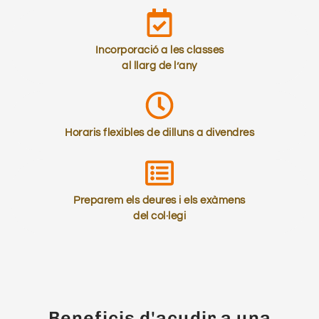
Incorporació a les classes
al llarg de l’any
Horaris flexibles de dilluns a divendres
Preparem els deures i els exàmens
del col·legi​
Beneficis d'acudir a una