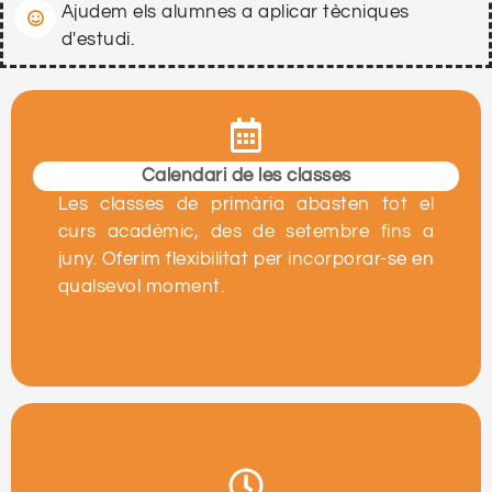
Ajudem els alumnes a aplicar tècniques
d'estudi.
Calendari de les classes
Les classes de primària abasten tot el
curs acadèmic, des de setembre fins a
juny. Oferim flexibilitat per incorporar-se en
qualsevol moment.