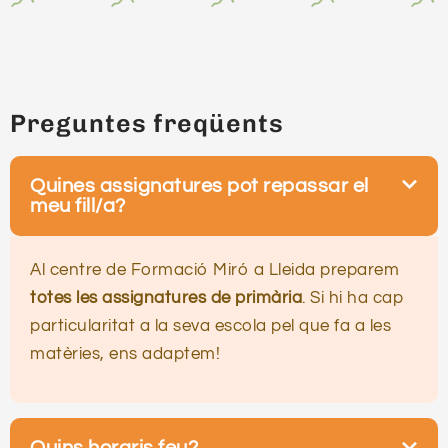
Preguntes freqüents
Quines assignatures pot repassar el
meu fill/a?
Al centre de Formació Miró a Lleida preparem
totes les assignatures de primària
. Si hi ha cap
particularitat a la seva escola pel que fa a les
matèries, ens adaptem!
Quins horaris feu?