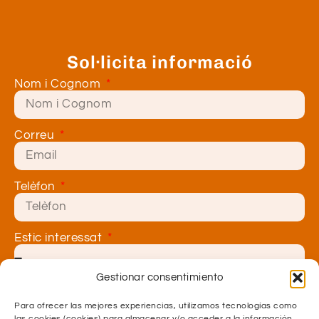
Sol·licita informació
Nom i Cognom
Correu
Telèfon
Estic interessat
Gestionar consentimiento
Centre
Para ofrecer las mejores experiencias, utilizamos tecnologías como
las cookies (cookies) para almacenar y/o acceder a la información