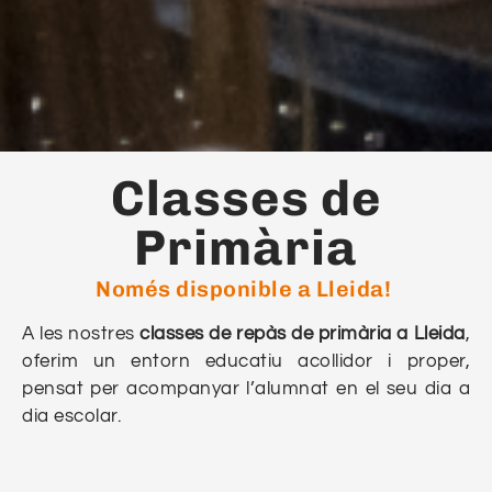
Classes de
Primària
Només disponible a Lleida!
A les nostres
classes de repàs de primària
a Lleida
,
oferim un entorn educatiu acollidor i proper,
pensat per acompanyar l’alumnat en el seu dia a
dia escolar.