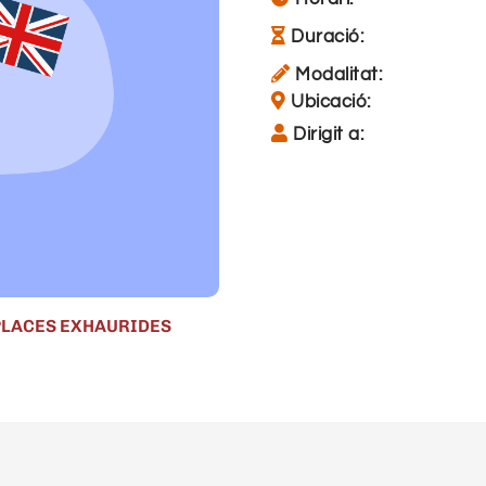
Duració:
Modalitat:
Ubicació:
Dirigit a:
PLACES EXHAURIDES