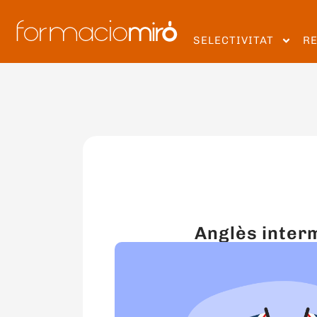
SELECTIVITAT
R
Anglès inter