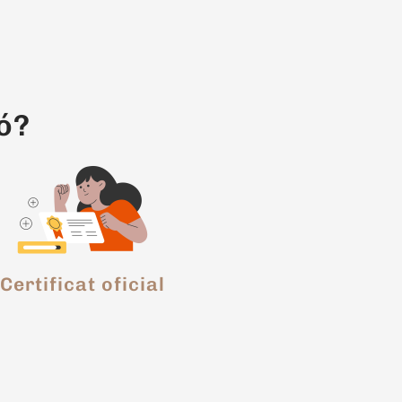
ó?
Certificat oficial