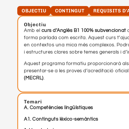
OBJECTIU
CONTINGUT
REQUISITS D'
Objectiu
Amb el
curs d’Anglès B1 100% subvencionat
a
forma parlada com escrita. Aquest curs t’aj
en contextos una mica més complexos. Podràs
i estructures clares sobre temes generals i d’
Aquest programa formatiu proporcionarà als
presentar-se a les proves d’acreditació oficial
(MECRL)
.
Temari
A. Competències lingüístiques
A1. Continguts lèxico-semàntics