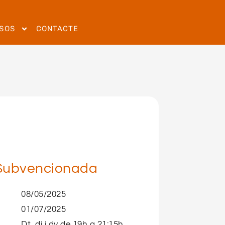
SOS
CONTACTE
Subvencionada
08/05/2025
01/07/2025
Dt, dj i dv de 19h a 21:15h