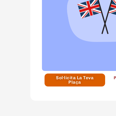
Sol·licita La Teva
Plaça