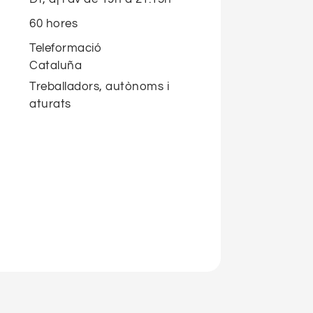
60 hores
Teleformació
Cataluña
Treballadors, autònoms i
aturats