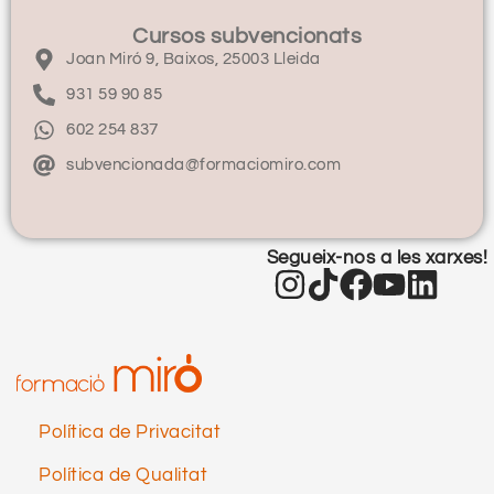
Cursos subvencionats
Joan Miró 9, Baixos, 25003 Lleida
931 59 90 85
602 254 837
subvencionada@formaciomiro.com
Segueix-nos a les xarxes!
Política de Privacitat
Política de Qualitat