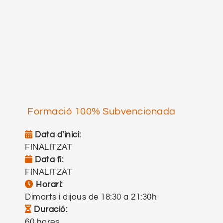
Formació 100% Subvencionada
Data d'inici:
FINALITZAT
Data fi:
FINALITZAT
FINALITZAT
Horari:
Dimarts i dijous de 18:30 a 21:30h
Dimarts i dijous de 18:30 a 21:30h
Duració:
60 hores
60 hores