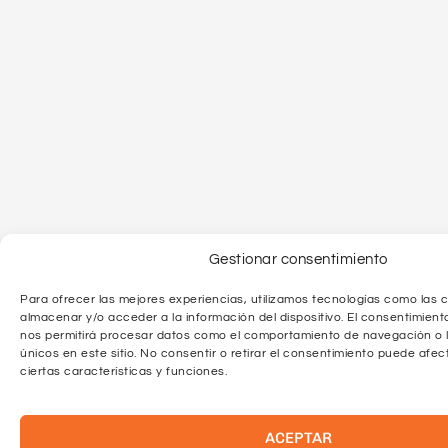
Gestionar consentimiento
Para ofrecer las mejores experiencias, utilizamos tecnologías como las c
almacenar y/o acceder a la información del dispositivo. El consentimient
nos permitirá procesar datos como el comportamiento de navegación o l
únicos en este sitio. No consentir o retirar el consentimiento puede afe
ciertas características y funciones.
ACEPTAR