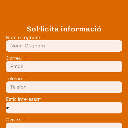
Sol·licita informació
Nom i Cognom
Correu
Telèfon
Estic interessat
Centre