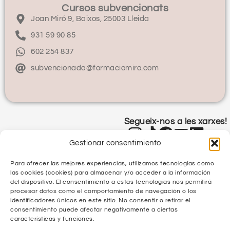
Cursos subvencionats
Joan Miró 9, Baixos, 25003 Lleida
931 59 90 85
602 254 837
subvencionada@formaciomiro.com
Segueix-nos a les xarxes!
Gestionar consentimiento
Para ofrecer las mejores experiencias, utilizamos tecnologías como
las cookies (cookies) para almacenar y/o acceder a la información
del dispositivo. El consentimiento a estas tecnologías nos permitirá
procesar datos como el comportamiento de navegación o los
identificadores únicos en este sitio. No consentir o retirar el
Política de Privacitat
consentimiento puede afectar negativamente a ciertas
características y funciones.
Política de Qualitat