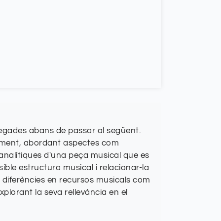
vegades abans de passar al següent.
ragment, abordant aspectes com
analítiques d'una peça musical que es
sible estructura musical i relacionar-la
 i diferències en recursos musicals com
lorant la seva rellevància en el