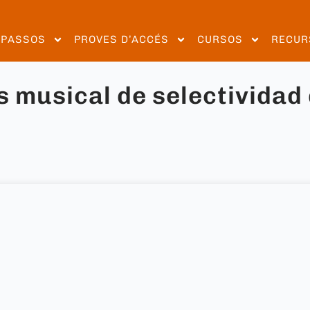
EPASSOS
PROVES D’ACCÉS
CURSOS
RECUR
 musical de selectividad