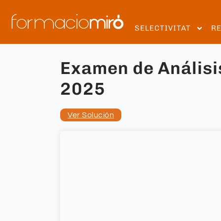
SELECTIVITAT
R
Examen de Análisis
2025
Ver Solución