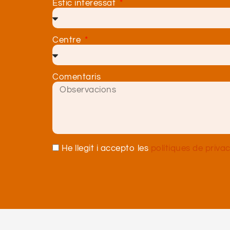
Estic interessat
Centre
Comentaris
He llegit i accepto les
polítiques de privac