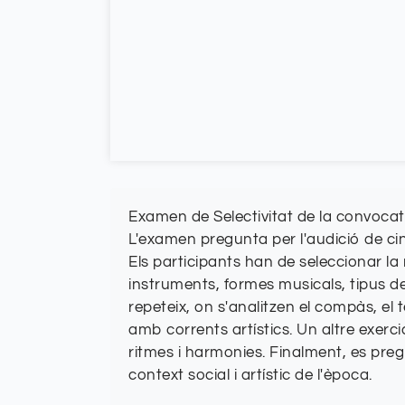
Examen de Selectivitat de la convocatò
L'examen pregunta per l'audició de ci
Els participants han de seleccionar 
instruments, formes musicals, tipus 
repeteix, on s'analitzen el compàs, el 
amb corrents artístics. Un altre exerc
ritmes i harmonies. Finalment, es pre
context social i artístic de l'època.