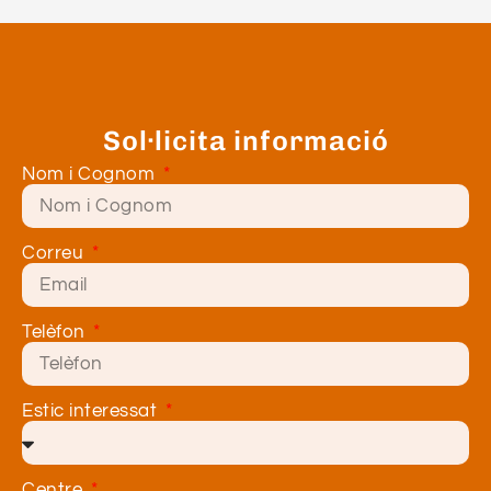
Sol·licita informació
Nom i Cognom
Correu
Telèfon
Estic interessat
Centre