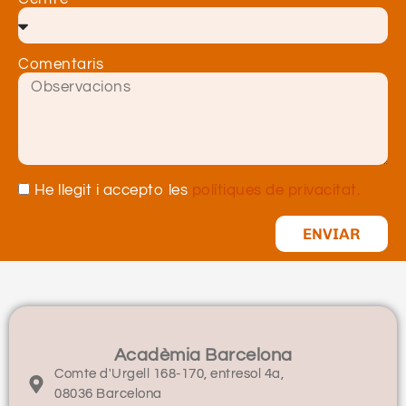
Comentaris
He llegit i accepto les
polítiques de privacitat.
ENVIAR
Acadèmia Barcelona
Comte d'Urgell 168-170, entresol 4a,
08036 Barcelona