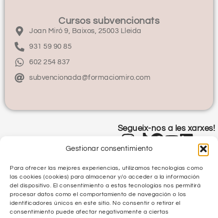
Cursos subvencionats
Joan Miró 9, Baixos, 25003 Lleida
931 59 90 85
602 254 837
subvencionada@formaciomiro.com
Segueix-nos a les xarxes!
Gestionar consentimiento
Para ofrecer las mejores experiencias, utilizamos tecnologías como
las cookies (cookies) para almacenar y/o acceder a la información
del dispositivo. El consentimiento a estas tecnologías nos permitirá
procesar datos como el comportamiento de navegación o los
identificadores únicos en este sitio. No consentir o retirar el
Política de Privacitat
consentimiento puede afectar negativamente a ciertas