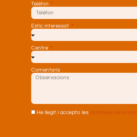
Telèfon
Estic interessat
Centre
Comentaris
He llegit i accepto les
polítiques de privac