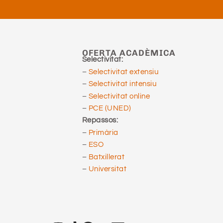
OFERTA ACADÈMICA
Selectivitat:
–
Selectivitat extensiu
–
Selectivitat intensiu
–
Selectivitat online
–
PCE (UNED)
Repassos:
–
Primària
–
ESO
–
Batxillerat
–
Universitat