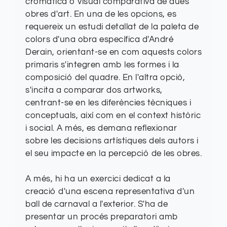
cromàtica o visual comparativa de dues
obres d'art. En una de les opcions, es
requereix un estudi detallat de la paleta de
colors d'una obra específica d'André
Derain, orientant-se en com aquests colors
primaris s'integren amb les formes i la
composició del quadre. En l'altra opció,
s'incita a comparar dos artworks,
centrant-se en les diferències tècniques i
conceptuals, així com en el context històric
i social. A més, es demana reflexionar
sobre les decisions artístiques dels autors i
el seu impacte en la percepció de les obres.
A més, hi ha un exercici dedicat a la
creació d'una escena representativa d'un
ball de carnaval a l'exterior. S'ha de
presentar un procés preparatori amb