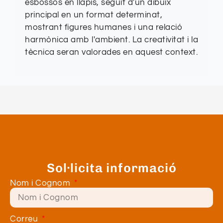
esbossos en llapis, seguit d'un dibuix
principal en un format determinat,
mostrant figures humanes i una relació
harmònica amb l'ambient. La creativitat i la
tècnica seran valorades en aquest context.
Sol·licita informació
Nom i Cognom
Correu