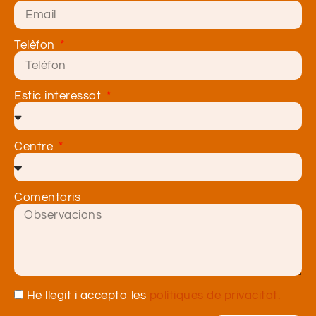
Telèfon
Estic interessat
Centre
Comentaris
He llegit i accepto les
polítiques de privacitat.