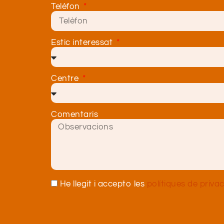
Telèfon
Estic interessat
Centre
Comentaris
He llegit i accepto les
polítiques de privac