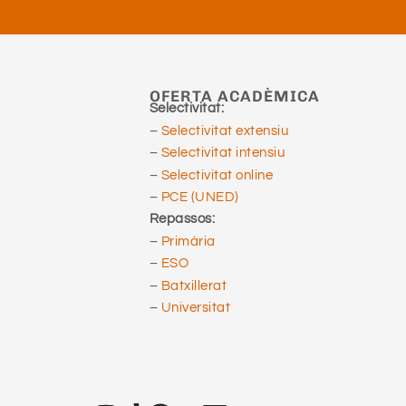
OFERTA ACADÈMICA
Selectivitat:
–
Selectivitat extensiu
–
Selectivitat intensiu
–
Selectivitat online
–
PCE (UNED)
Repassos:
–
Primària
–
ESO
–
Batxillerat
–
Universitat