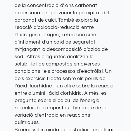
de la concentració d'ions carbonat
necessària per provocar la precipitat del
carbonat de calci. També explora la
reacció d'oxidació-reducció entre
l'hidrogen i l'oxigen, i el mecanisme
d'inflament d'un coixí de seguretat
mitjançant la descomposició d'azida de
sodi. Altres preguntes analitzen la
solubilitat de compostos en diverses
condicions i els processos d'electròlisi. Un
dels exercicis tracta sobre els perills de
l’àcid fluorhídric, i un altre sobre la reacció
entre alumini i àcid clorhídric. A més, es
pregunta sobre el càlcul de l'energia
reticular de compostos i l'impacte de la
variació d'entropia en reaccions
químiques.
Si necessites ajuda per estudiar i practicar