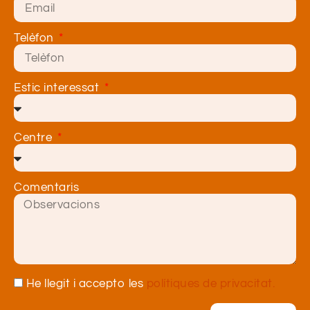
Telèfon
Estic interessat
Centre
Comentaris
He llegit i accepto les
polítiques de privacitat.