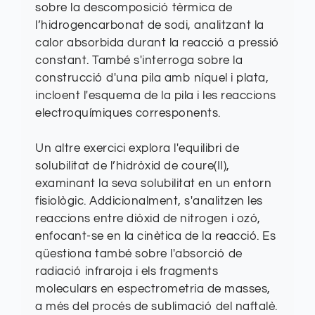
sobre la descomposició tèrmica de
l’hidrogencarbonat de sodi, analitzant la
calor absorbida durant la reacció a pressió
constant. També s'interroga sobre la
construcció d'una pila amb níquel i plata,
incloent l'esquema de la pila i les reaccions
electroquímiques corresponents.
Un altre exercici explora l'equilibri de
solubilitat de l’hidròxid de coure(II),
examinant la seva solubilitat en un entorn
fisiològic. Addicionalment, s'analitzen les
reaccions entre diòxid de nitrogen i ozó,
enfocant-se en la cinètica de la reacció. Es
qüestiona també sobre l'absorció de
radiació infraroja i els fragments
moleculars en espectrometria de masses,
a més del procés de sublimació del naftalè.