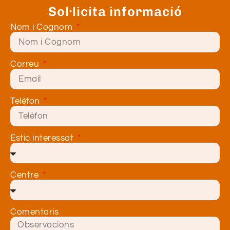
Sol·licita informació
Nom i Cognom
Correu
Telèfon
Estic interessat
Centre
Comentaris