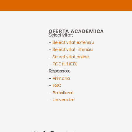
OFERTA ACADÈMICA
Selectivitat:
–
Selectivitat extensiu
–
Selectivitat intensiu
–
Selectivitat online
–
PCE (UNED)
Repassos:
–
Primària
–
ESO
–
Batxillerat
–
Universitat