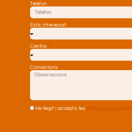
Telèfon
Estic interessat
Centre
Comentaris
He llegit i accepto les
polítiques de privac