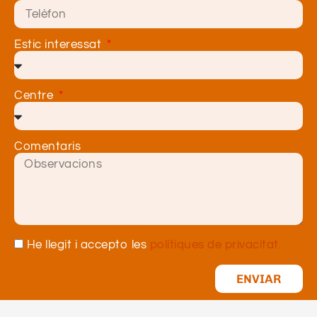
Estic interessat
Centre
Comentaris
He llegit i accepto les
polítiques de privacitat.
ENVIAR