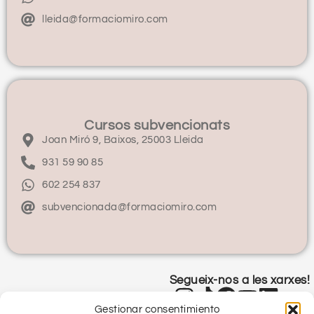
lleida@formaciomiro.com
Cursos subvencionats
Joan Miró 9, Baixos, 25003 Lleida
931 59 90 85
602 254 837
subvencionada@formaciomiro.com
Segueix-nos a les xarxes!
Gestionar consentimiento