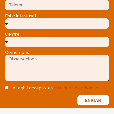
Estic interessat
Centre
Comentaris
He llegit i accepto les
polítiques de privacitat.
ENVIAR