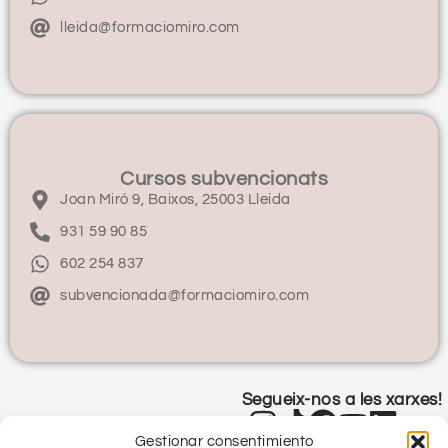
lleida@formaciomiro.com
Cursos subvencionats
Joan Miró 9, Baixos, 25003 Lleida
931 59 90 85
602 254 837
subvencionada@formaciomiro.com
Segueix-nos a les xarxes!
Gestionar consentimiento