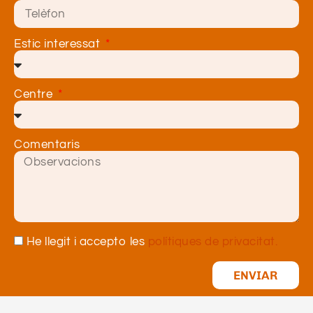
Estic interessat
Centre
Comentaris
He llegit i accepto les
polítiques de privacitat.
ENVIAR