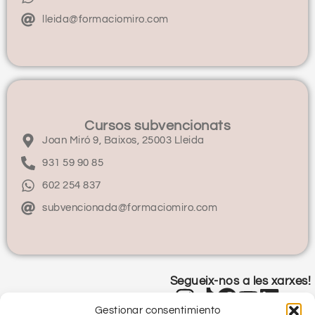
lleida@formaciomiro.com
Cursos subvencionats
Joan Miró 9, Baixos, 25003 Lleida
931 59 90 85
602 254 837
subvencionada@formaciomiro.com
Segueix-nos a les xarxes!
Gestionar consentimiento