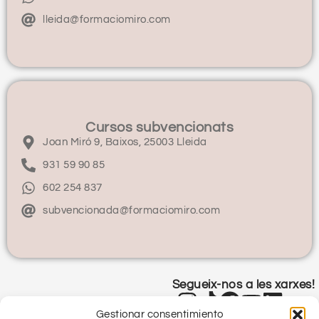
lleida@formaciomiro.com
Cursos subvencionats
Joan Miró 9, Baixos, 25003 Lleida
931 59 90 85
602 254 837
subvencionada@formaciomiro.com
Segueix-nos a les xarxes!
Gestionar consentimiento