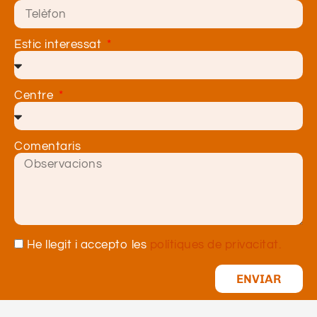
Estic interessat
Centre
Comentaris
He llegit i accepto les
polítiques de privacitat.
ENVIAR