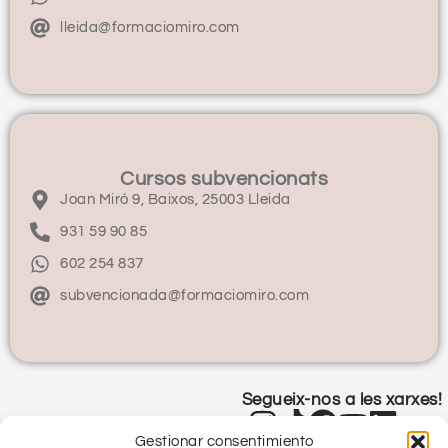
lleida@formaciomiro.com
Cursos subvencionats
Joan Miró 9, Baixos, 25003 Lleida
931 59 90 85
602 254 837
subvencionada@formaciomiro.com
Segueix-nos a les xarxes!
Gestionar consentimiento