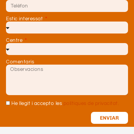
Estic interessat
Centre
Comentaris
He llegit i accepto les
polítiques de privacitat.
ENVIAR