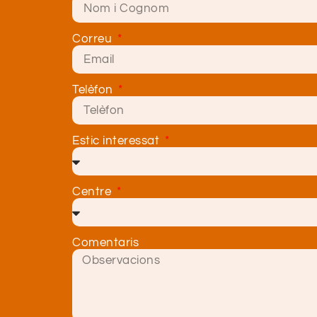
Correu
Telèfon
Estic interessat
Centre
Comentaris