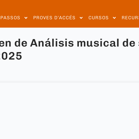
EPASSOS
PROVES D’ACCÉS
CURSOS
RECUR
n de Análisis musical de 
2025