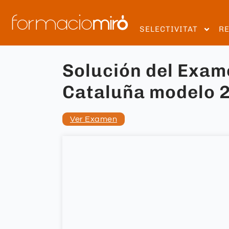
SELECTIVITAT
R
Solución del Exame
Cataluña modelo 
Ver Examen