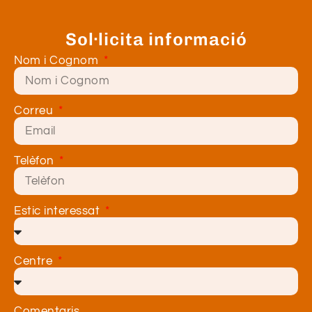
Sol·licita informació
Nom i Cognom
Correu
Telèfon
Estic interessat
Centre
Comentaris