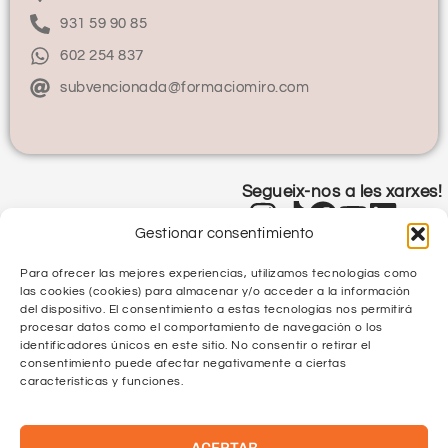
931 59 90 85
602 254 837
subvencionada@formaciomiro.com
Segueix-nos a les xarxes!
Gestionar consentimiento
Para ofrecer las mejores experiencias, utilizamos tecnologías como
las cookies (cookies) para almacenar y/o acceder a la información
del dispositivo. El consentimiento a estas tecnologías nos permitirá
procesar datos como el comportamiento de navegación o los
identificadores únicos en este sitio. No consentir o retirar el
Política de Privacitat
consentimiento puede afectar negativamente a ciertas
características y funciones.
Política de Qualitat
ACEPTAR