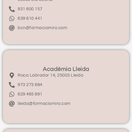
931 600 157
639 610 441
bcn@formaciomiro.com
Acadèmia Lleida
Roca Labrador 14, 25003 Lleida
973 273 684
629 465 891
lleida@formaciomiro.com