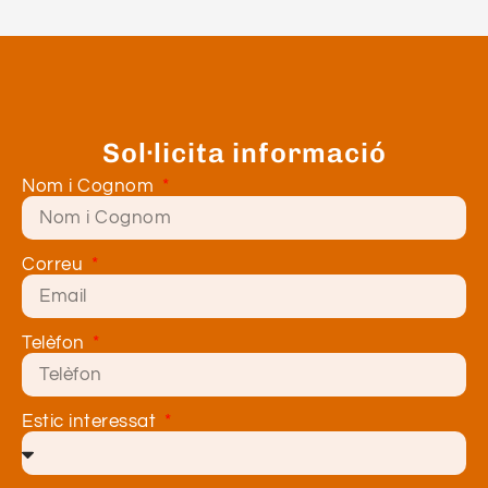
Sol·licita informació
Nom i Cognom
Correu
Telèfon
Estic interessat