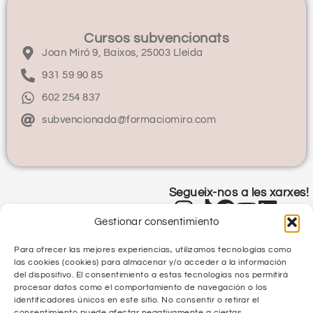
Cursos subvencionats
Joan Miró 9, Baixos, 25003 Lleida
931 59 90 85
602 254 837
subvencionada@formaciomiro.com
Segueix-nos a les xarxes!
Gestionar consentimiento
Para ofrecer las mejores experiencias, utilizamos tecnologías como
las cookies (cookies) para almacenar y/o acceder a la información
del dispositivo. El consentimiento a estas tecnologías nos permitirá
procesar datos como el comportamiento de navegación o los
identificadores únicos en este sitio. No consentir o retirar el
Política de Privacitat
consentimiento puede afectar negativamente a ciertas