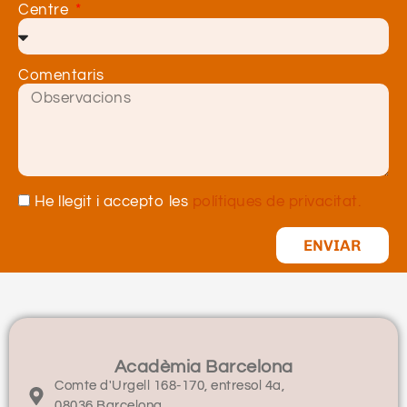
Centre
Comentaris
He llegit i accepto les
polítiques de privacitat.
ENVIAR
Acadèmia Barcelona
Comte d'Urgell 168-170, entresol 4a,
08036 Barcelona