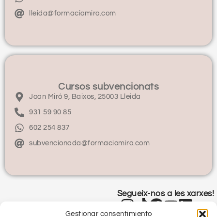
lleida@formaciomiro.com
Cursos subvencionats
Joan Miró 9, Baixos, 25003 Lleida
931 59 90 85
602 254 837
subvencionada@formaciomiro.com
Segueix-nos a les xarxes!
Gestionar consentimiento