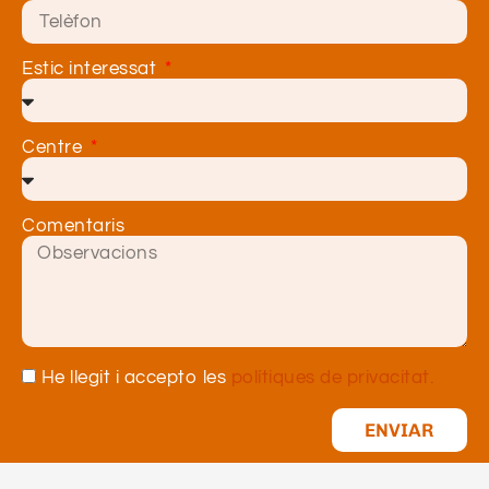
Estic interessat
Centre
Comentaris
He llegit i accepto les
polítiques de privacitat.
ENVIAR