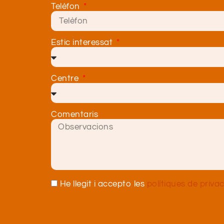
Telèfon
Estic interessat
Centre
Comentaris
He llegit i accepto les
polítiques de privac