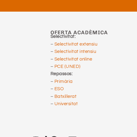
OFERTA ACADÈMICA
Selectivitat:
–
Selectivitat extensiu
–
Selectivitat intensiu
–
Selectivitat online
–
PCE (UNED)
Repassos:
–
Primària
–
ESO
–
Batxillerat
–
Universitat