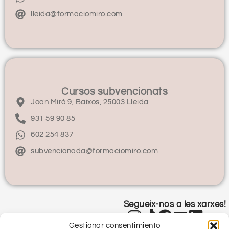
lleida@formaciomiro.com
Cursos subvencionats
Joan Miró 9, Baixos, 25003 Lleida
931 59 90 85
602 254 837
subvencionada@formaciomiro.com
Segueix-nos a les xarxes!
Gestionar consentimiento