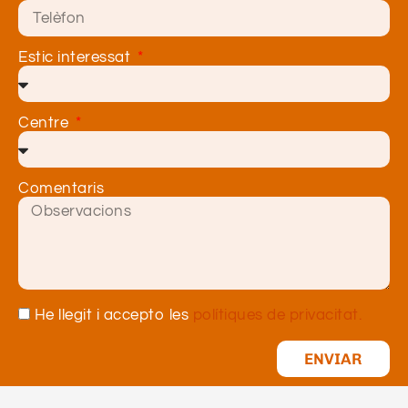
Estic interessat
Centre
Comentaris
He llegit i accepto les
polítiques de privacitat.
ENVIAR